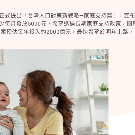
，正式提出「台灣人口對策新戰略—家庭支持篇」，宣
少每月發放5000元，希望透過長期家庭支持政策，回
案預估每年投入約2000億元，最快希望於明年上路，