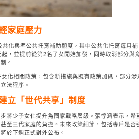
輕家庭壓力
高公共化與準公共托育補助額度，其中公共化托育每月補
00元起，並提前從第2名子女開始加發，同時取消部分與
限制。
子女化相關政策，包含新措施與既有政策加碼，部分涉
成立法程序。
建立「世代共享」制度
逐步將少子女化提升為國家戰略層級。張惇涵表示，希
母甚至三代家庭的負擔。未來政策細節，包括專戶是否
計將於下週正式對外公布。