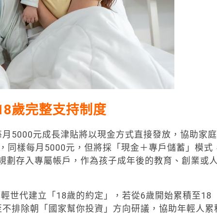
到18歲完整支持制度
月5000元成長津貼將以現金方式直接發放，協助家庭
，同樣每月5000元，但將採「現金＋專戶儲蓄」模式
元則規劃存入專屬帳戶，作為孩子成年後的教育、創業或
輕世代建立「18歲的約定」，若從6歲開始累積至18
至不排除朝「國家幫你投資」方向研議，協助年輕人累