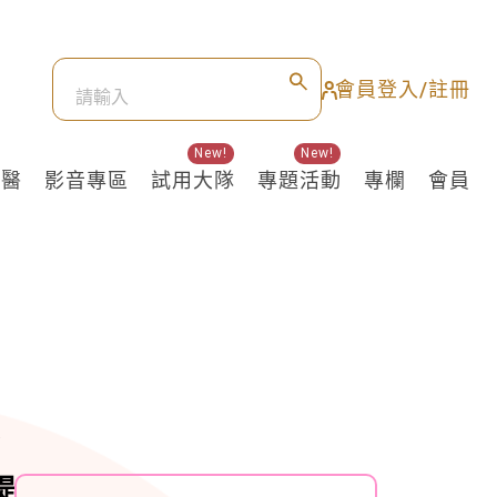
會員登入/註冊
New!
New!
良醫
影音專區
試用大隊
專題活動
專欄
會員
提