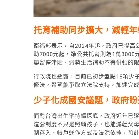
托育補助同步擴大，減輕年
衛福部表示，自2024年起，政府已提
助7000元起，準公共托育則為1萬30
嬰留停津貼、弱勢生活補助不得併領的
行政院也透露，目前已初步盤點18項少
修法，希望能爭取立法院支持，加速完
少子化成國安議題，政府盼
面對台灣出生率持續探底，政府近年已
這套制度不只是照顧孩子，也能減輕父
制存入、帳戶運作方式及法源依據，預