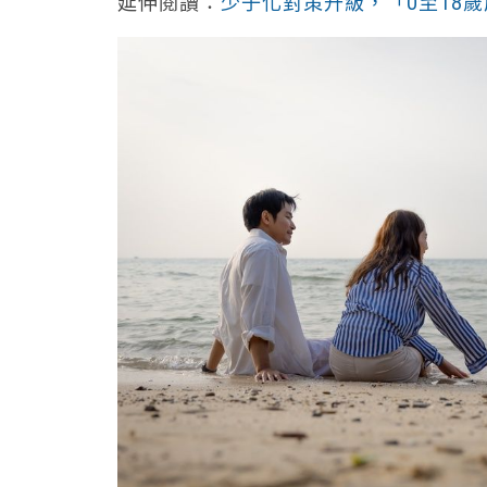
延伸閱讀：
少子化對策升級，「0至18歲