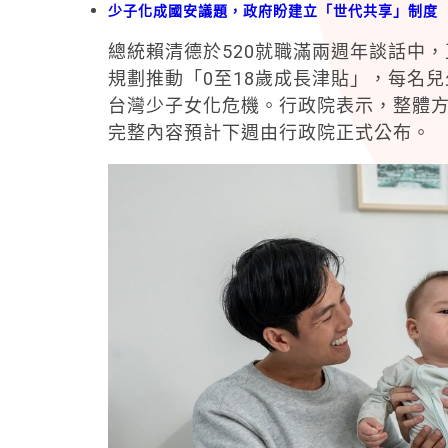
少子化成國安議題，政府盼建立「世代共享」制度
總統
賴清德
於520就職滿兩週年談話中
規劃推動「0至18歲成長津貼」，每名兒
台灣少子女化危機。行政院表示，整體方
完整內容預計下週由行政院正式公布。