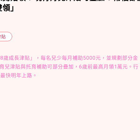
雙領」
津貼
8歲成長津貼」，每名兒少每月補助5000元，並規劃部分金
育兒津貼與托育補助可部分疊加，6歲前最高月領1萬元。行
，最快明年上路。