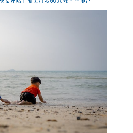
成長津貼」擬每月發5000元、不排富