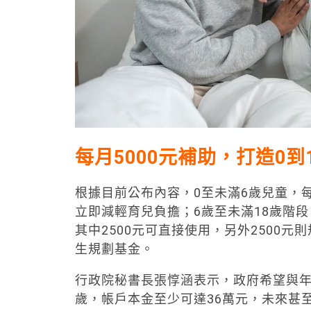
每月5000元補助，打造0
根據目前公布內容，0至未滿6歲兒童，每
立即減輕育兒負擔；6歲至未滿18歲階段
其中2500元可直接使用，另外2500
生規劃基金。
行政院秘書長
張惇涵
表示，政府希望與年
歲，帳戶本金至少可達36萬元，未來甚