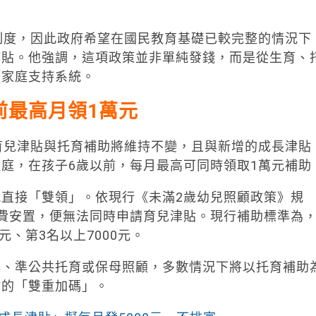
制度，因此政府希望在國民教育基礎已較完整的情況下
補貼。他強調，這項政策並非單純發錢，而是從生育、
整家庭支持系統。
前最高月領1萬元
育兒津貼與托育補助將維持不變，且與新增的成長津貼
庭，在孩子6歲以前，每月最高可同時領取1萬元補助
直接「雙領」。依現行《未滿2歲幼兒照顧政策》規
費安置，便無法同時申請育兒津貼。現行補助標準為
0元、第3名以上7000元。
心、準公共托育或保母照顧，多數情況下將以托育補助
貼的「雙重加碼」。