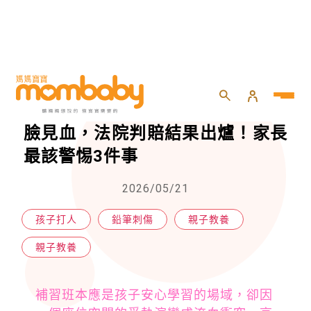
HOME
>
親子
>
親子教養
>
補習班搶位爆衝突！小四生鉛筆劃臉見血，法院判賠結果出爐！家長最該警惕3件事
補習班搶位爆衝突！小四生鉛筆劃
臉見血，法院判賠結果出爐！家長
最該警惕3件事
2026/05/21
孩子打人
鉛筆刺傷
親子教養
親子教養
補習班本應是孩子安心學習的場域，卻因