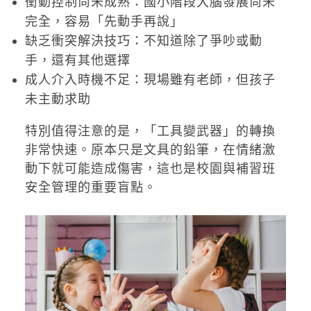
衝動控制尚未成熟：國小階段大腦發展尚未
完全，容易「先動手再說」
缺乏衝突解決技巧：不知道除了爭吵或動
手，還有其他選擇
成人介入時機不足：現場雖有老師，但孩子
未主動求助
特別值得注意的是，「工具變武器」的轉換
非常快速。原本只是文具的鉛筆，在情緒激
動下就可能造成傷害，這也是校園與補習班
安全管理的重要盲點。