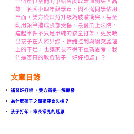
一個座位空間的爭執演變成流血衝突。高
雄一名國小四年級學童，因不滿同學佔用
桌面，雙方從口角升級為肢體衝突，甚至
動用鉛筆造成臉部受傷，最後鬧上法院。
這起事件不只是單純的孩童打架，更反映
出孩子在人際界線、情緒控制與衝突處理
上的不足，也讓家長不得不重新思考：我
們是否真的教會孩子「好好相處」？
文章目錄
補習班打架 ，雙方衝提一觸即發
為什麼孩子之間衝突會失控？
孩子打架，家長常見的迷思