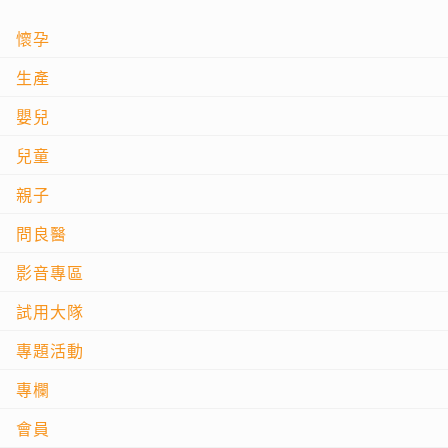
懷孕
生產
嬰兒
兒童
親子
問良醫
影音專區
試用大隊
專題活動
專欄
會員