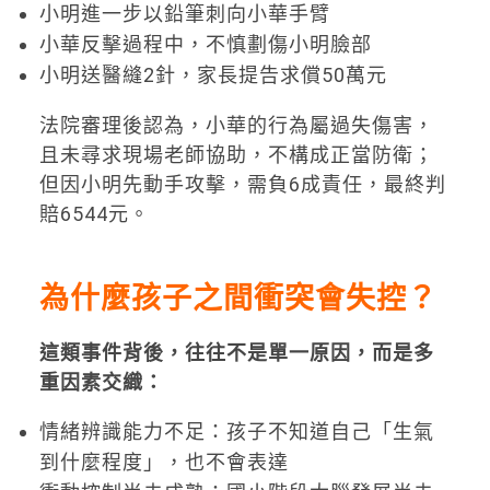
小明進一步以鉛筆刺向小華手臂
小華反擊過程中，不慎劃傷小明臉部
小明送醫縫2針，家長提告求償50萬元
法院審理後認為，小華的行為屬過失傷害，
且未尋求現場老師協助，不構成正當防衛；
但因小明先動手攻擊，需負6成責任，最終判
賠6544元。
為什麼孩子之間衝突會失控？
這類事件背後，往往不是單一原因，而是多
重因素交織：
情緒辨識能力不足：孩子不知道自己「生氣
到什麼程度」，也不會表達