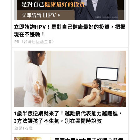
立即諮詢HPV！是對自己健康最好的投資，把握
現在不嫌晚！
PR（台灣癌症基金會）
1歲半叛逆期就來了！越難搞代表能力越躍進，
3方法讓孩子不生氣，別在哭鬧時說教
幼兒1-3歲