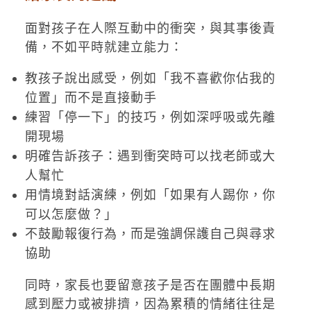
面對孩子在人際互動中的衝突，與其事後責
備，不如平時就建立能力：
教孩子說出感受，例如「我不喜歡你佔我的
位置」而不是直接動手
練習「停一下」的技巧，例如深呼吸或先離
開現場
明確告訴孩子：遇到衝突時可以找老師或大
人幫忙
用情境對話演練，例如「如果有人踢你，你
可以怎麼做？」
不鼓勵報復行為，而是強調保護自己與尋求
協助
同時，家長也要留意孩子是否在團體中長期
感到壓力或被排擠，因為累積的情緒往往是