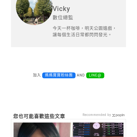
Vicky
數位總監
今天一杯咖啡，明天公園嬉戲，
讓每個生活日常都閃閃發光。
加入
媽媽寶寶粉絲團
AND
LINE@
Recommended by
您也可能喜歡這些文章