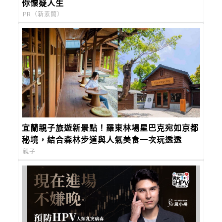
你懷疑人生
PR（新素簡）
宜蘭親子旅遊新景點！羅東林場星巴克宛如京都
秘境，結合森林步道與人氣美食一次玩透透
親子