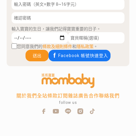
輸入寶寶的生日，讓我們記得寶寶重要的日子。
您同意我們的
條款及細則條件
和
隱私政策
。
送出
Facebook 帳號快速登入
關於我們
全站條款
訂閱雜誌
廣告合作
聯絡我們
follow us