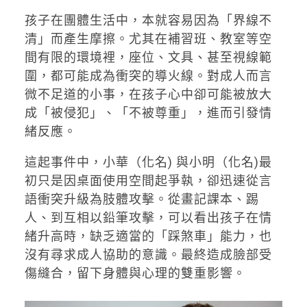
孩子在團體生活中，本就容易因為「界線不
清」而產生摩擦。尤其在補習班、教室等空
間有限的環境裡，座位、文具、甚至視線範
圍，都可能成為衝突的導火線。對成人而言
微不足道的小事，在孩子心中卻可能被放大
成「被侵犯」、「不被尊重」，進而引發情
緒反應。
這起事件中，小華（化名) 與小明（化名)最
初只是因桌面使用空間起爭執，卻迅速從言
語衝突升級為肢體攻擊。從畫記課本、踢
人、到互相以鉛筆攻擊，可以看出孩子在情
緒升高時，缺乏適當的「踩煞車」能力，也
沒有尋求成人協助的意識。最終造成臉部受
傷縫合，留下身體與心理的雙重影響。