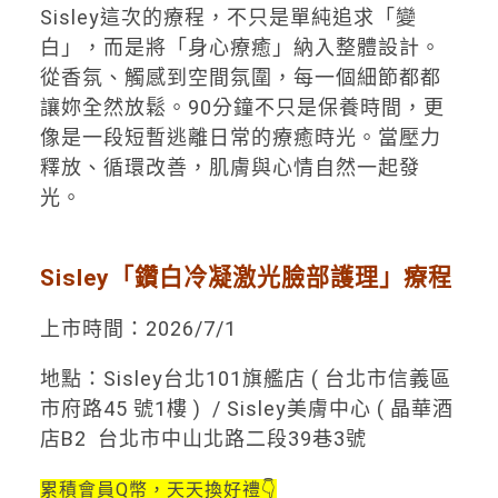
Sisley這次的療程，不只是單純追求「變
白」，而是將「身心療癒」納入整體設計。
從香氛、觸感到空間氛圍，每一個細節都都
讓妳全然放鬆。90分鐘不只是保養時間，更
像是一段短暫逃離日常的療癒時光。當壓力
釋放、循環改善，肌膚與心情自然一起發
光。
Sisley「鑽白冷凝激光臉部護理」療程
上市時間：2026/7/1
地點：Sisley台北101旗艦店 ( 台北市信義區
市府路45 號1樓 ) / Sisley美膚中心 ( 晶華酒
店B2 台北市中山北路二段39巷3號
累積會員Q幣，天天換好禮👇