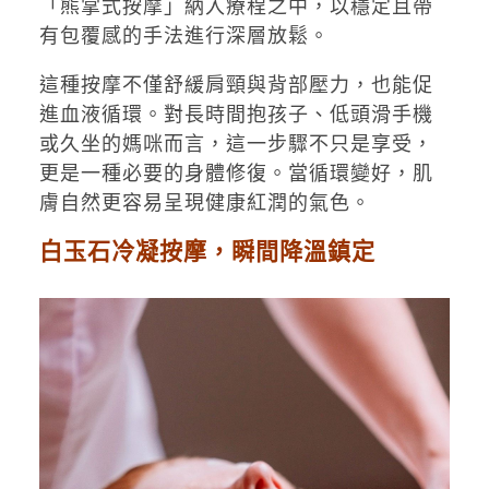
「熊掌式按摩」納入療程之中，以穩定且帶
有包覆感的手法進行深層放鬆。
這種按摩不僅舒緩肩頸與背部壓力，也能促
進血液循環。對長時間抱孩子、低頭滑手機
或久坐的媽咪而言，這一步驟不只是享受，
更是一種必要的身體修復。當循環變好，肌
膚自然更容易呈現健康紅潤的氣色。
白玉石冷凝按摩，瞬間降溫鎮定