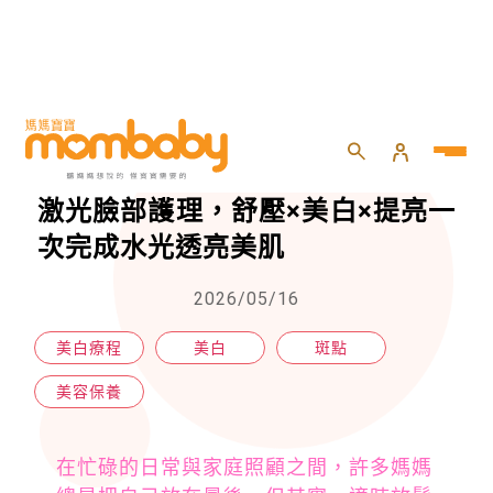
HOME
>
momself
>
美容保養
>
媽咪鬆一下的奢華時刻！鑽白冷凝激光臉部護理，舒壓×美白×提亮一次完成水光透亮美肌
媽咪鬆一下的奢華時刻！鑽白冷凝
激光臉部護理，舒壓×美白×提亮一
次完成水光透亮美肌
2026/05/16
美白療程
美白
斑點
美容保養
在忙碌的日常與家庭照顧之間，許多媽媽