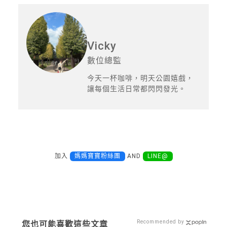
Vicky
數位總監
今天一杯咖啡，明天公園嬉戲，
讓每個生活日常都閃閃發光。
加入
媽媽寶寶粉絲團
AND
LINE@
Recommended by
您也可能喜歡這些文章