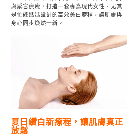
與感官療癒，打造一套專為現代女性、尤其
是忙碌媽媽設計的高效美白療程，讓肌膚與
身心同步煥然一新。
夏日鑽白新療程，讓肌膚真正
放鬆