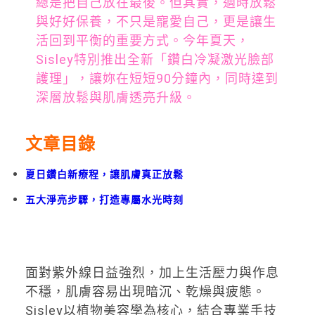
總是把自己放在最後。但其實，適時放鬆
與好好保養，不只是寵愛自己，更是讓生
活回到平衡的重要方式。今年夏天，
Sisley特別推出全新「鑽白冷凝激光臉部
護理」，讓妳在短短90分鐘內，同時達到
深層放鬆與肌膚透亮升級。
文章目錄
夏日鑽白新療程，讓肌膚真正放鬆
五大淨亮步驟，打造專屬水光時刻
面對紫外線日益強烈，加上生活壓力與作息
不穩，肌膚容易出現暗沉、乾燥與疲態。
Sisley以植物美容學為核心，結合專業手技