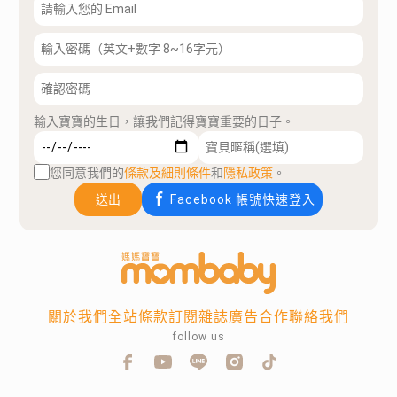
輸入寶寶的生日，讓我們記得寶寶重要的日子。
您同意我們的
條款及細則條件
和
隱私政策
。
送出
Facebook 帳號快速登入
關於我們
全站條款
訂閱雜誌
廣告合作
聯絡我們
follow us