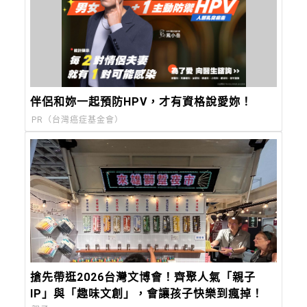
伴侶和妳一起預防HPV，才有資格說愛妳！
PR（台灣癌症基金會）
搶先帶逛2026台灣文博會！齊聚人氣「親子
IP」與「趣味文創」，會讓孩子快樂到瘋掉！