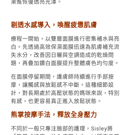
漸進恢復透亮光澤。
剔透水感導入，喚醒疲憊肌膚
療程一開始，以雙層面膜進行密集補水與亮
白。先透過高效保濕面膜迅速為肌膚補充流
失水分，改善因日曬與空調造成的乾燥問
題，再疊加鑽白面膜提升整體膚色均勻度。
在面膜停留期間，護膚師持續進行手部按
摩，讓觸感與放鬆感不中斷。這種細節設
計，對長期處於高壓狀態的媽咪來說，特別
有感，也更容易真正進入放鬆狀態。
熊掌按摩手法，釋放全身壓力
不同於一般只專注臉部的護理，Sisley將