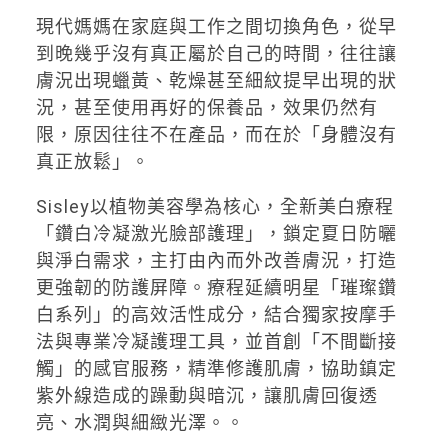
現代媽媽在家庭與工作之間切換角色，從早
到晚幾乎沒有真正屬於自己的時間，往往讓
膚況出現蠟黃、乾燥甚至細紋提早出現的狀
況，甚至使用再好的保養品，效果仍然有
限，原因往往不在產品，而在於「身體沒有
真正放鬆」。
Sisley以植物美容學為核心，全新美白療程
「鑽白冷凝激光臉部護理」，鎖定夏日防曬
與淨白需求，主打由內而外改善膚況，打造
更強韌的防護屏障。療程延續明星「璀璨鑽
白系列」的高效活性成分，結合獨家按摩手
法與專業冷凝護理工具，並首創「不間斷接
觸」的感官服務，精準修護肌膚，協助鎮定
紫外線造成的躁動與暗沉，讓肌膚回復透
亮、水潤與細緻光澤。。