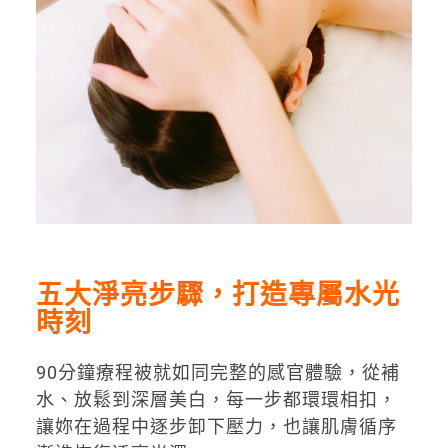
五大淨亮步驟，打造專屬水光
時刻
90分鐘療程被就如同完整的感官體驗，從補
水、放鬆到深層美白，每一步都環環相扣，
讓妳在過程中逐步卸下壓力，也讓肌膚循序