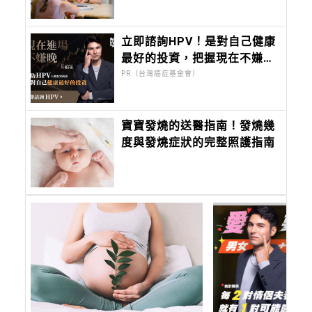
立即諮詢HPV！是對自己健康
最好的投資，把握現在不嫌
晚！
PR（台灣癌症基金會）
寶寶發燒的送醫指南！發燒幾
度與發燒症狀的完整照護指南