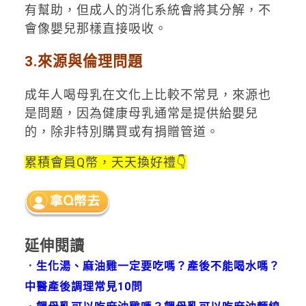
有幫助，但成人的消化系統會將其分解，不
會像嬰兒那樣直接吸收。
3.來源與倫理問題
成年人喝母乳在文化上比較不常見，來源也
是問題，因為健康母乳通常是提供給嬰兒
的，除非特別購買或有捐贈管道。
累積會員Q幣，天天換好禮👇
延伸閱讀
．
生化湯、麻油雞一定要吃嗎？產後不能喝水嗎？
中醫產後調理常見10問