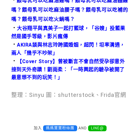
．
餵母乳可以吃麻油雞嗎？餵母乳可以吃麻油麵線
嗎？餵母乳可以吃麻油腰子嗎？餵母乳可以吃補的
嗎？餵母乳可以吃火鍋嗎？
．
大谷翔平與真美子一起打籃球，「谷嫂」投籃果
然是國手等級，影片瘋傳
．
AKIRA談與林志玲跨國婚姻，超閃！坦率溝通，
兩人「幾乎不吵架」
．
【Cover Story】曾被斷言不會自然受孕卻意外
接到天外奇蹟！劉雨柔：「一時興起的驗孕被開了
最意想不到的玩笑！」
整理：Sinyu 圖：shutterstock、Frida官網
加入
媽媽寶寶粉絲團
AND
LINE@