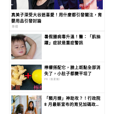
真美子深受大谷迷喜愛！用什麼都引發關注，育
嬰用品引發討論
專欄
暑假腸病毒升溫！醫：「肌抽
躍」症狀是重症警訊
檸檬搭配它，臉上斑點全部消
失了，小肚子都變平坦了
PR（新素簡）
「類月嫂」神助攻？！行政院
8 月最新宣布的育兒加碼政策
直接到宅服務