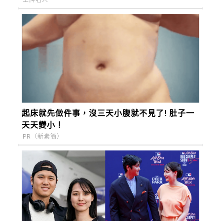
父母檢測！
王牌名人
起床就先做件事，沒三天小腹就不見了! 肚子一
天天變小！
PR（新素簡）