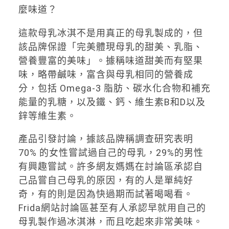
麼味道？
這款母乳冰淇​​不是用真正的母乳製成的，但
該品牌保證「完美體現母乳的甜美、乳脂、
營養豐富的美味」。據稱味道甜美而有堅果
味，略帶鹹味，富含與母乳相同的營養成
分，包括 Omega-3 脂肪、碳水化合物和補充
能量的乳糖，以及鐵、鈣、維生素B和D以及
鋅等維生素。
產品引發討論，據該品牌稱調查研究表明
70% 的女性嘗試過自己的母乳，29%的男性
有興趣嘗試。許多網友媽媽在討論區承認自
己品嘗自己母乳的原因，有的人是單純好
奇，有的則是因為快過期而試著喝喝看。
Frida網站討論區甚至有人承認早就用自己的
母乳製作過冰淇淋，而且吃起來非常美味。