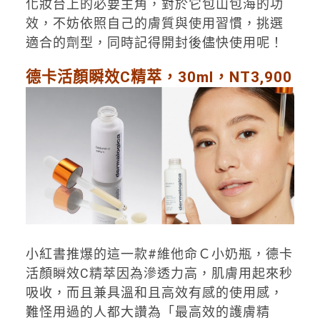
化妝台上的必要主角，對於它包山包海的功
效，不妨依照自己的膚質與使用習慣，挑選
適合的劑型，同時記得開封後儘快使用呢！
德卡活顏瞬效C精萃，30ml，NT3,900
小紅書推爆的這一款#維他命Ｃ小奶瓶，德卡
活顏瞬效C精萃因為滲透力高，肌膚用起來秒
吸收，而且兼具溫和且高效有感的使用感，
難怪用過的人都大讚為「最高效的護膚精