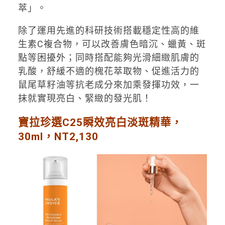
萃」。
除了運用先進的科研技術搭載穩定性高的維
生素C複合物，可以改善膚色暗沉、蠟黃、斑
點等困擾外；同時搭配能夠光滑細緻肌膚的
乳酸，舒緩不適的槐花萃取物、促進活力的
鼠尾草籽油等抗老成分來加乘發揮功效，一
抹就實現亮白、緊緻的發光肌！
寶拉珍選C25瞬效亮白淡斑精華，
30ml，NT2,130