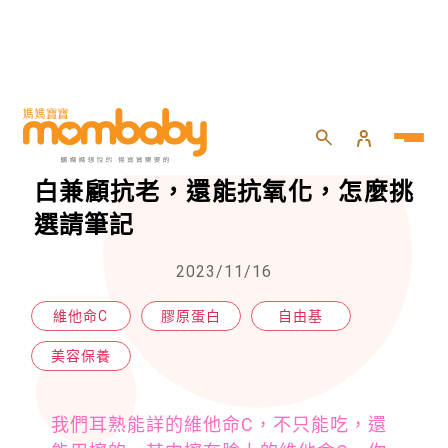
HOME
>
momself
>
美容保養
>
維他命C，為什麼歷久不衰 ?！美白兼顧抗老，還能抗氧化，怎麼挑選請筆記
維他命C，為什麼歷久不衰 ?！美
白兼顧抗老，還能抗氧化，怎麼挑
選請筆記
2023/11/16
維他命C
膠原蛋白
自由基
美容保養
我們耳熟能詳的維他命C，不只能吃，還