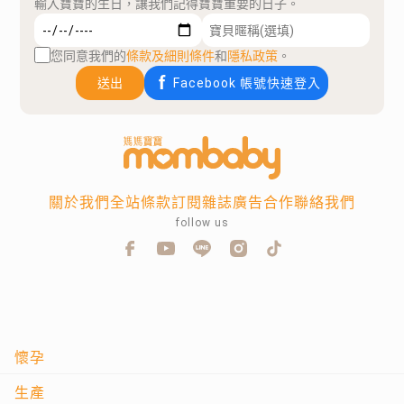
輸入寶寶的生日，讓我們記得寶寶重要的日子。
您同意我們的
條款及細則條件
和
隱私政策
。
送出
Facebook 帳號快速登入
關於我們
全站條款
訂閱雜誌
廣告合作
聯絡我們
follow us
懷孕
生產