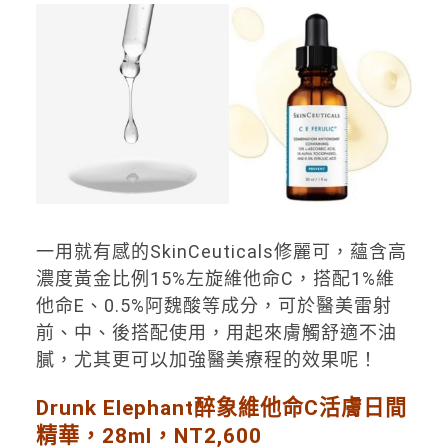
一用就有感的SkinCeuticals修麗可，蘊含高
濃度黃金比例15%左旋維他命C，搭配1%維
他命E、0.5%阿魏酸等成分，可於醫美雷射
前、中、後搭配使用，用起來膚觸舒適不油
膩，尤其更可以加強醫美療程的效果呢！
Drunk Elephant醉象維他命C活膚日間
精華，28ml，NT2,600