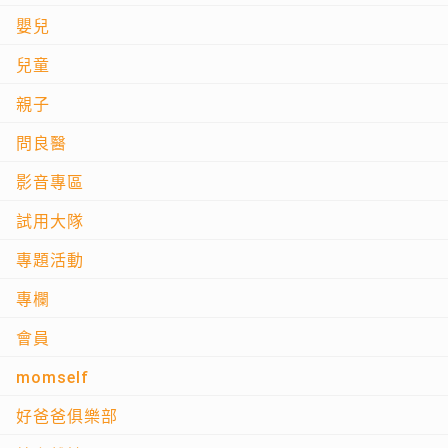
嬰兒
兒童
親子
問良醫
影音專區
試用大隊
專題活動
專欄
會員
momself
好爸爸俱樂部