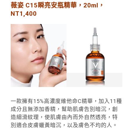
薇姿 C15瞬亮安瓶精華，20ml，
NT1,400
一款擁有15%高濃度維他命C精華，加入11種
成分且無添加香精，幫助肌膚告別暗沉，創
造細滑紋理，使肌膚由內而外自然透亮，特
別適合皮膚蠟黃暗沉，以及膚色不均的人。