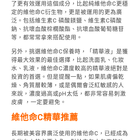
了更有效運用這個成分，比起純維他命C更穩
定的維他命C衍生物，更是被運用的更為廣
泛。包括維生素C 磷酸鎂鹽、維生素C磷酸
鈉、抗壞血酸棕櫚酸酯、抗壞血酸葡萄糖苷
等，都常常拿來搭配使用。
另外，挑選維他命C保養時，「精華液」是獲
得最大效果的最佳選擇，比起洗面乳、化妝
水、乳液，維他命C濃度較高的精華液絕對是
投資的首選。但是提醒一點，如果肌膚偏乾
燥、角質層較薄，或是偶爾會泛紅敏感的人
來說，濃度過高或pH太低，都非常容易刺激
皮膚 ，一定要避免。
維他命C精華推薦
長期被美容界廣泛使用的維他命C，已經成為