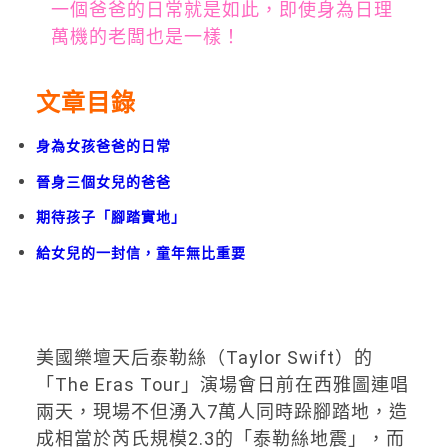
一個爸爸的日常就是如此，即使身為日理
萬機的老闆也是一樣！
文章目錄
身為女孩爸爸的日常
晉身三個女兒的爸爸
期待孩子「腳踏實地」
給女兒的一封信，童年無比重要
美國樂壇天后泰勒絲（Taylor Swift）的
「The Eras Tour」演場會日前在西雅圖連唱
兩天，現場不但湧入7萬人同時跺腳踏地，造
成相當於芮氏規模2.3的「泰勒絲地震」，而