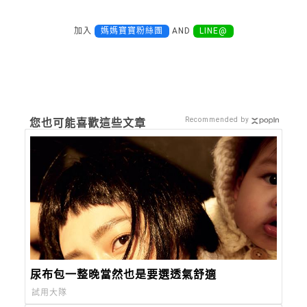
加入
媽媽寶寶粉絲團
AND
LINE@
Recommended by
您也可能喜歡這些文章
尿布包一整晚當然也是要選透氣舒適
試用大隊