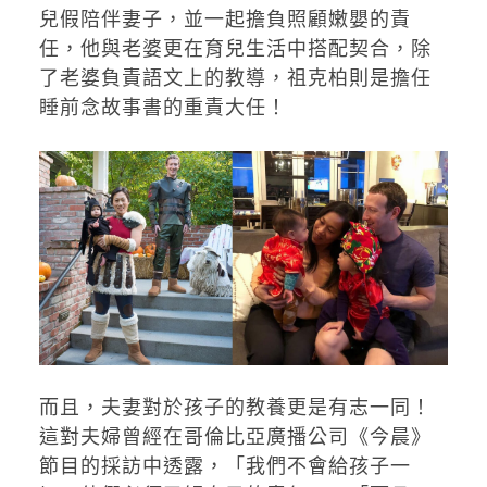
兒假陪伴妻子，並一起擔負照顧嫩嬰的責
任，他與老婆更在育兒生活中搭配契合，除
了老婆負責語文上的教導，祖克柏則是擔任
睡前念故事書的重責大任！
而且，夫妻對於孩子的教養更是有志一同！
這對夫婦曾經在哥倫比亞廣播公司《今晨》
節目的採訪中透露，「我們不會給孩子一