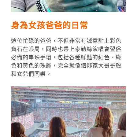
身為女孩爸爸的日常
這位忙碌的爸爸，不但非常有誠意貼上彩色
寶石在眼周，同時也帶上泰勒絲演唱會習俗
必備的串珠手環，包括各種鮮豔的紅色、綠
色和黃色的珠飾，完全就像個鄰家大哥哥般
和女兒們同樂。