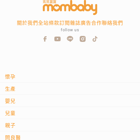
關於我們
全站條款
訂閱雜誌
廣告合作
聯絡我們
follow us
懷孕
生產
嬰兒
兒童
親子
問良醫