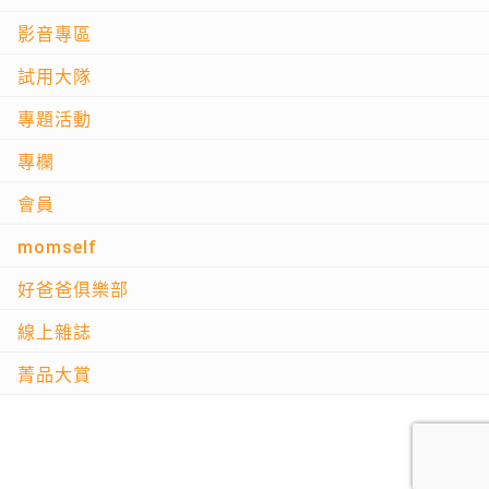
影音專區
試用大隊
專題活動
專欄
會員
momself
好爸爸俱樂部
線上雜誌
菁品大賞