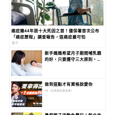
癌症連44年居十大死因之首！健保署首次公布
「癌症歷程」調查報告，這癌症最可怕
親子
新手媽媽希望月子期間哺乳餵
的好，只要遵守三大原則，減
輕壓力沒煩惱
做到這點才有資格說愛你
PR（台灣癌症基金會）