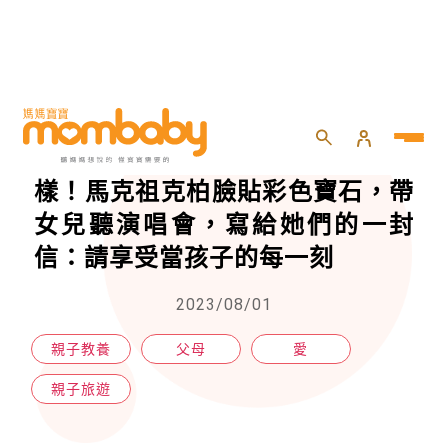
HOME
>
親子
>
親子旅遊
>
「身為女孩爸爸的日常」就是這樣！馬克祖克柏臉貼彩色寶石，帶女兒聽演唱會，寫給她們的一封信：請享受當孩子的每一刻
「身為女孩爸爸的日常」就是這
樣！馬克祖克柏臉貼彩色寶石，帶
女兒聽演唱會，寫給她們的一封
信：請享受當孩子的每一刻
2023/08/01
親子教養
父母
愛
親子旅遊