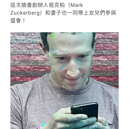
這次臉書創辦人祖克柏（Mark
Zuckerberg）和妻子也一同帶上女兒們參與
盛會！