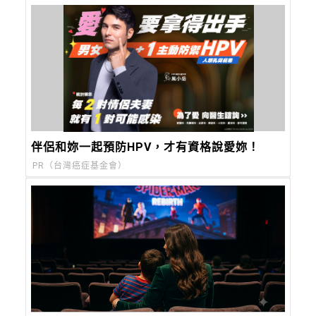
伴侶和妳一起預防HPV，才有資格說愛妳！
PR（台灣癌症基金會）