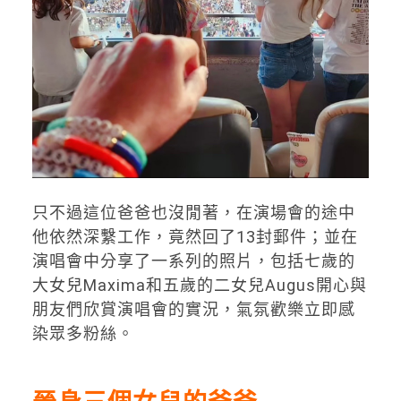
只不過這位爸爸也沒閒著，在演場會的途中
他依然深繫工作，竟然回了13封郵件；並在
演唱會中分享了一系列的照片，包括七歲的
大女兒Maxima和五歲的二女兒Augus開心與
朋友們欣賞演唱會的實況，氣氛歡樂立即感
染眾多粉絲。