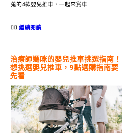
蒐的4款嬰兒推車，一起來賞車！
👉🏻
繼續閱讀
治療師媽咪的嬰兒推車挑選指南！
想挑選嬰兒推車，9點選購指南要
先看