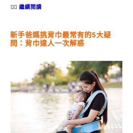
👉🏻
繼續閱讀
新手爸媽挑背巾最常有的5大疑
問：背巾達人一次解惑