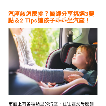
汽座該怎麼挑？醫師分享挑選3要
點＆2 Tips讓孩子乖乖坐汽座！
市面上有各種類型的汽座，往往讓父母感到