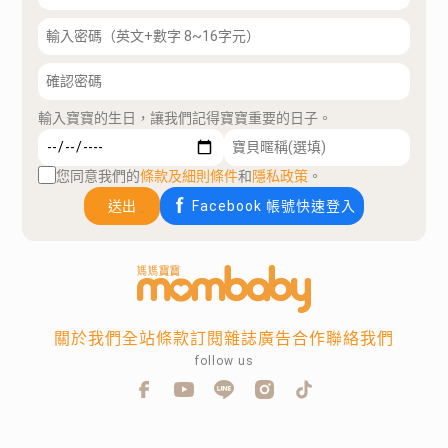
輸入寶寶的生日，讓我們記得寶寶重要的日子。
您同意我們的
條款及細則條件
和
隱私政策
。
送出
Facebook 帳號快速登入
關於我們
全站條款
訂閱雜誌
廣告合作
聯絡我們
follow us