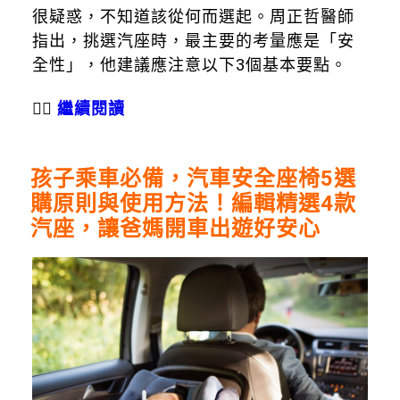
很疑惑，不知道該從何而選起。周正哲醫師
指出，挑選汽座時，最主要的考量應是「安
全性」，他建議應注意以下3個基本要點。
👉🏻
繼續閱讀
孩子乘車必備，汽車安全座椅5選
購原則與使用方法！編輯精選4款
汽座，讓爸媽開車出遊好安心