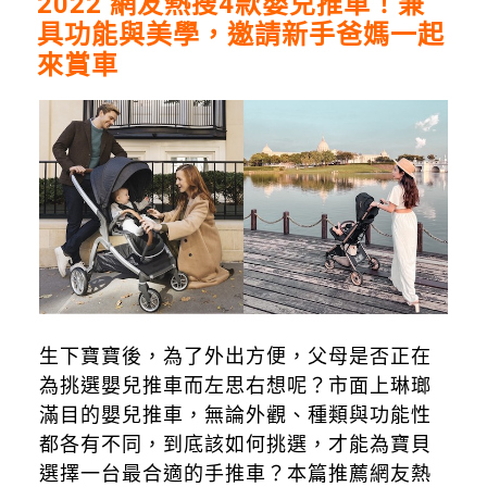
2022 網友熱搜4款嬰兒推車！兼
具功能與美學，邀請新手爸媽一起
來賞車
生下寶寶後，為了外出方便，父母是否正在
為挑選嬰兒推車而左思右想呢？市面上琳瑯
滿目的嬰兒推車，無論外觀、種類與功能性
都各有不同，到底該如何挑選，才能為寶貝
選擇一台最合適的手推車？本篇推薦網友熱