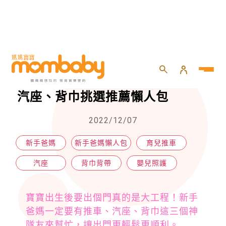
HOME
>
嬰兒
>
嬰兒照護
>
新手爸媽外出必備3神器：推車、汽座、背巾挑選推薦懶人包
新手爸媽外出必備3神器：推車、
汽座、背巾挑選推薦懶人包
2022/12/07
新手爸媽
新手爸媽懶人包
育兒推車
汽座
背巾背帶
嬰兒照護
寶寶出生後要出個門真的是大工程！新手
爸媽一定要有推車、汽座、背巾這三個神
隊友來幫忙，讓出門更輕鬆更順利。