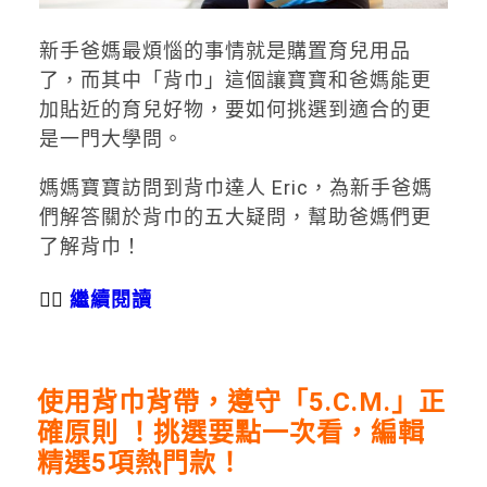
新手爸媽最煩惱的事情就是購置育兒用品
了，而其中「背巾」這個讓寶寶和爸媽能更
加貼近的育兒好物，要如何挑選到適合的更
是一門大學問。
媽媽寶寶訪問到背巾達人 Eric，為新手爸媽
們解答關於背巾的五大疑問，幫助爸媽們更
了解背巾！
👉🏻
繼續閱讀
使用背巾背帶，遵守「5.C.M.」正
確原則 ！挑選要點一次看，編輯
精選5項熱門款！