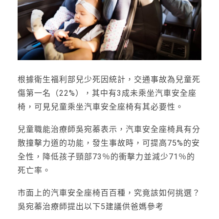
根據衛生福利部兒少死因統計，交通事故為兒童死
傷第一名（22%），其中有3成未乘坐汽車安全座
椅，可見兒童乘坐汽車安全座椅有其必要性。
兒童職能治療師吳宛蓁表示，汽車安全座椅具有分
散撞擊力道的功能，發生事故時，可提高75%的安
全性，降低孩子頸部73％的衝擊力並減少71％的
死亡率。
市面上的汽車安全座椅百百種，究竟該如何挑選？
吳宛蓁治療師提出以下5建議供爸媽參考