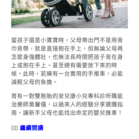
當孩子還是小寶寶時，父母帶出門不是用背
巾背帶，就是直接抱在手上，但無論父母再
怎麼身強體壯，也無法長時間把孩子背在身
上或抱在手上，甚至總有需要放下來的時
候。此時，若擁有一台實用的手推車，必能
減輕父母的負擔。
育有一對雙胞胎的安兒康小兒專科診所職能
治療師黃馨儀，以過來人的經驗分享選購指
南，讓新手父母也能找出命定的嬰兒推車！
👉🏻
繼續閱讀