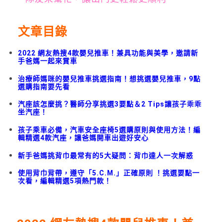
文章目錄
2022 網友熱搜4款嬰兒推車！兼具功能與美學，邀請新
手爸媽一起來賞車
治療師媽咪的嬰兒推車挑選指南！想挑選嬰兒推車，9點
選購指南要先看
汽座該怎麼挑？醫師分享挑選3要點＆2 Tips讓孩子乖乖
坐汽座！
孩子乘車必備，汽車安全座椅5選購原則與使用方法！編
輯精選4款汽座，讓爸媽開車出遊好安心
新手爸媽挑背巾最常有的5大疑問：背巾達人一次解惑
使用背巾背帶，遵守「5.C.M.」正確原則 ！挑選要點一
次看，編輯精選5項熱門款！