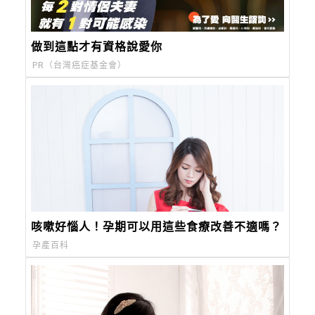
做到這點才有資格說愛你
PR（台灣癌症基金會）
咳嗽好惱人！孕期可以用這些食療改善不適嗎？
孕產百科