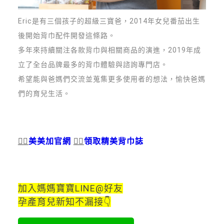
Eric是有三個孩子的超級三寶爸，2014年女兒番茄出生
後開始背巾配件開發這條路。
多年來持續關注各款背巾與相關商品的演進，2019年成
立了全台品牌最多的背巾體驗與諮詢專門店。
希望能與爸媽們交流並蒐集更多使用者的想法，愉快爸媽
們的育兒生活。
👉🏻
美美加官網
👉🏻
領取精美背巾誌
加入媽媽寶寶LINE@好友
孕產育兒新知不漏接👇