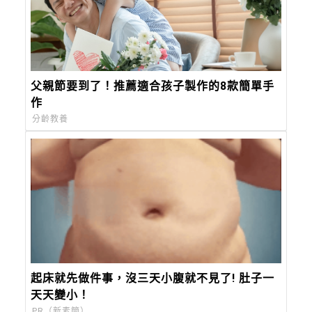
父親節要到了！推薦適合孩子製作的8款簡單手
作
分齡教養
起床就先做件事，沒三天小腹就不見了! 肚子一
天天變小！
PR（新素簡）