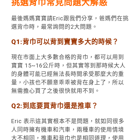
挑選背巾常見問題大解惑
最後媽媽寶寶請Eric跟我們分享，爸媽們在挑
選背巾時，最常詢問的2大問題。
Q1:背巾可以背到寶寶多大的時候？
現在市面上大多數合格的背巾，都可以用到
寶寶 15~16公斤時，但其實等到那時候大人
的身體可能已經無法長時間承受那麼大的重
量，小孩也不願意乖乖被背在身上了，所以
無需擔心買了之後很快就用不到。
Q2:到底要買背巾還是推車？
Eric 表示這其實根本不是問題，就如同很多
人同時擁有機車和汽車，兩種車的使用情境
大不相同，推車和背巾也是相同道理，使用