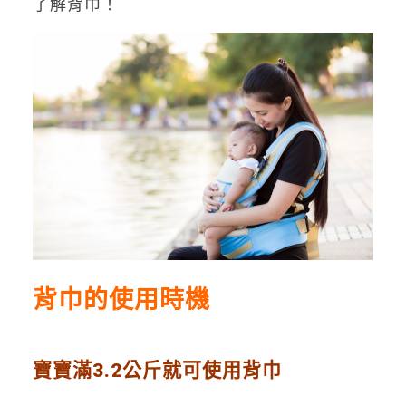
了解背巾！
背巾的使用時機
寶寶滿3.2公斤就可使用背巾