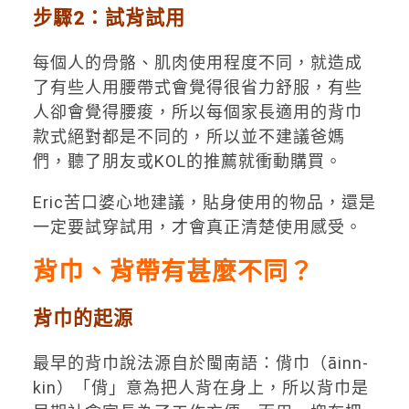
步驟2：試背試用
每個人的骨骼、肌肉使用程度不同，就造成
了有些人用腰帶式會覺得很省力舒服，有些
人卻會覺得腰痠，所以每個家長適用的背巾
款式絕對都是不同的，所以並不建議爸媽
們，聽了朋友或KOL的推薦就衝動購買。
Eric苦口婆心地建議，貼身使用的物品，還是
一定要試穿試用，才會真正清楚使用感受。
背巾、背帶有甚麼不同？
背巾的起源
最早的背巾說法源自於閩南語：偝巾（āinn-
kin）「偝」意為把人背在身上，所以背巾是