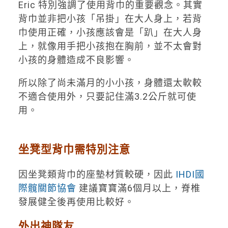
Eric 特別強調了使用背巾的重要觀念。其實
背巾並非把小孩「吊掛」在大人身上，若背
巾使用正確，小孩應該會是「趴」在大人身
上，就像用手把小孩抱在胸前，並不太會對
小孩的身體造成不良影響。
所以除了尚未滿月的小小孩，身體還太軟較
不適合使用外，只要記住滿3.2公斤就可使
用。
坐凳型背巾需特別注意
因坐凳類背巾的座墊材質較硬，因此
IHDI國
際髖關節協會
建議寶寶滿6個月以上，脊椎
發展健全後再使用比較好。
外出神隊友