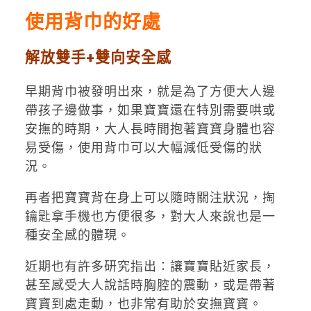
使用背巾的好處
解放雙手+雙向安全感
早期背巾被發明出來，就是為了方便大人邊
帶孩子邊做事，如果寶寶還在特別需要哄或
安撫的時期，大人長時間抱著寶寶身體也容
易受傷，使用背巾可以大幅減低受傷的狀
況。
再者把寶寶背在身上可以隨時關注狀況，掏
鑰匙拿手機也方便很多，對大人來說也是一
種安全感的體現。
近期也有許多研究指出：讓寶寶貼近家長，
甚至感受大人說話時胸腔的震動，或是帶著
寶寶到處走動，也非常有助於安撫寶寶。