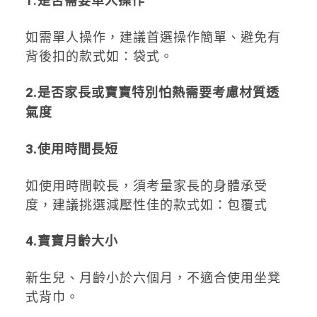
1.是否需要單人操作
如需單人操作，建議首選操作簡單、避免有
背後扣的款式如：袋式。
2.
是否家長或寶寶特別怕熱需要考慮材質透
氣度
3.使用時間長短
如使用時間較長，須考量家長的身體承受
度，建議挑選減壓性佳的款式如：包覆式
4.寶寶月齡大小
新生兒、月齡小於六個月，不適合使用坐凳
式背巾。