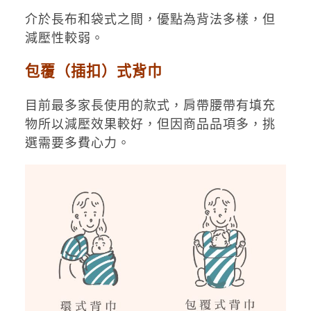
介於長布和袋式之間，優點為背法多樣，但
減壓性較弱。
包覆（插扣）式背巾
目前最多家長使用的款式，肩帶腰帶有填充
物所以減壓效果較好，但因商品品項多，挑
選需要多費心力。