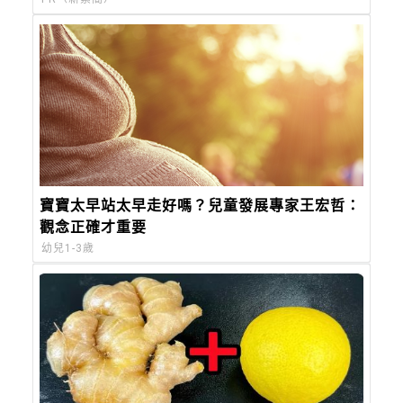
寶寶太早站太早走好嗎？兒童發展專家王宏哲：
觀念正確才重要
幼兒1-3歲