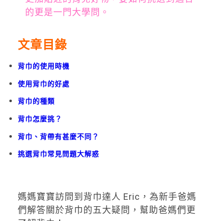
的更是一門大學問。
文章目錄
背巾的使用時機
使用背巾的好處
背巾的種類
背巾怎麼挑？
背巾、背帶有甚麼不同？
挑選背巾常見問題大解惑
媽媽寶寶訪問到背巾達人 Eric，為新手爸媽
們解答關於背巾的五大疑問，
幫助爸媽們更