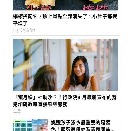
檸檬搭配它，臉上斑點全部消失了，小肚子都變
平坦了
PR（新素簡）
「類月嫂」神助攻？！行政院8 月最新宣布的育
兒加碼政策直接到宅服務
生產
挑選孩子泳衣最重要的是顏
色！兩張表讓你看清楚哪些顏