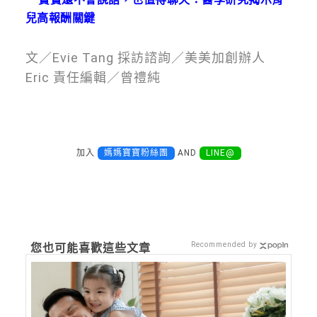
兒高報酬關鍵
文／Evie Tang 採訪諮詢／美美加創辦人
Eric 責任編輯／曾禮純
加入
媽媽寶寶粉絲團
AND
LINE@
Recommended by
您也可能喜歡這些文章