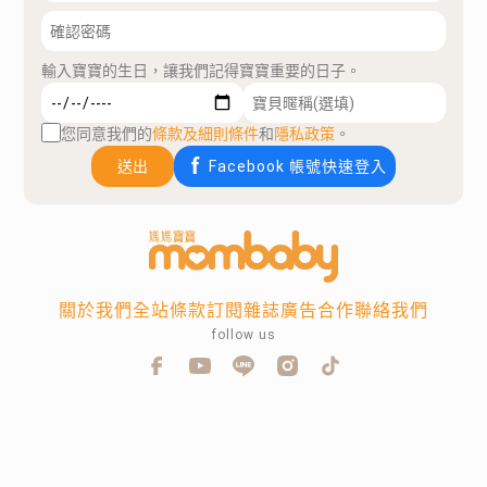
輸入寶寶的生日，讓我們記得寶寶重要的日子。
您同意我們的
條款及細則條件
和
隱私政策
。
送出
Facebook 帳號快速登入
關於我們
全站條款
訂閱雜誌
廣告合作
聯絡我們
follow us