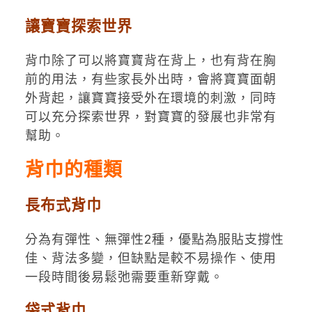
讓寶寶探索世界
背巾除了可以將寶寶背在背上，也有背在胸
前的用法，有些家長外出時，會將寶寶面朝
外背起，讓寶寶接受外在環境的刺激，同時
可以充分探索世界，對寶寶的發展也非常有
幫助。
背巾的種類
長布式背巾
分為有彈性、無彈性2種，優點為服貼支撐性
佳、背法多變，但缺點是較不易操作、使用
一段時間後易鬆弛需要重新穿戴。
袋式背巾