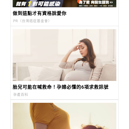
做到這點才有資格說愛你
PR（台灣癌症基金會）
胎兒可能在喊救命！孕婦必懂的6項求救訊號
孕產百科