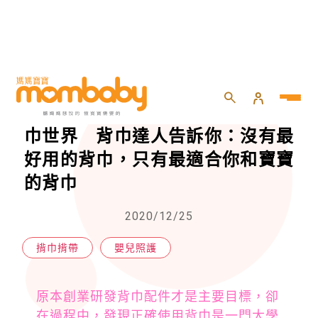
HOME
>
嬰兒
>
嬰兒照護
>
創業研發背巾配件，卻意外走進背巾世界 背巾達人告訴你：沒有最好用的背巾，只有最適合你和寶寶的背巾
創業研發背巾配件，卻意外走進背
巾世界 背巾達人告訴你：沒有最
好用的背巾，只有最適合你和寶寶
的背巾
2020/12/25
揹巾揹帶
嬰兒照護
原本創業研發背巾配件才是主要目標，卻
在過程中，發現正確使用背巾是一門大學