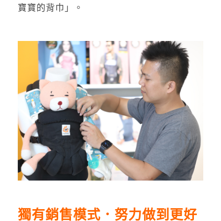
寶寶的背巾」。
獨有銷售模式．努力做到更好