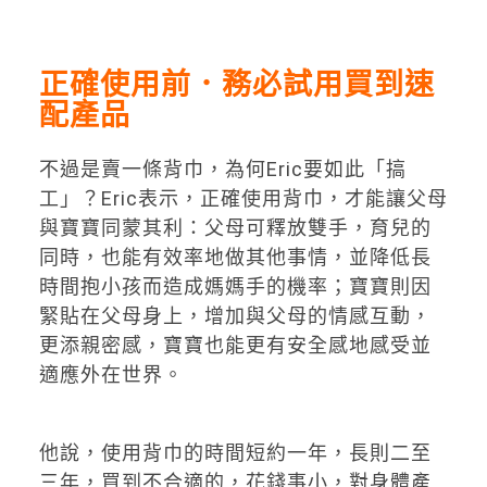
正確使用前．務必試用買到速
配產品
不過是賣一條背巾，為何Eric要如此「搞
工」？Eric表示，正確使用背巾，才能讓父母
與寶寶同蒙其利：父母可釋放雙手，育兒的
同時，也能有效率地做其他事情，並降低長
時間抱小孩而造成媽媽手的機率；寶寶則因
緊貼在父母身上，增加與父母的情感互動，
更添親密感，寶寶也能更有安全感地感受並
適應外在世界。
他說，使用背巾的時間短約一年，長則二至
三年，買到不合適的，花錢事小，對身體產