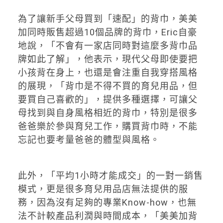
為了讓新手父母買到「速配」的背巾，美美
加同時販售超過10個品牌的背巾，Eric自豪
地說，「不會有一家店同時對這麼多背巾品
牌如此了解」，他表示，現代父母即使要把
小孩背在身上，也還是會注重自我穿搭風格
的展現，「背巾是不得不買的育兒用品，但
要買自己喜歡的」，提供多種選擇，可讓父
母找到與自身風格相近的背巾，特別是很多
爸爸樂於參與育兒工作，購買背巾時，不能
忘記也要考量爸爸的體型與風格。
此外，「平均1小時才能成交」的一對一銷售
模式，更是很多育兒用品店無法提供的服
務，因為沒有足夠的專業Know-how，也無
法不計較產品利潤與時間成本，「美美加背