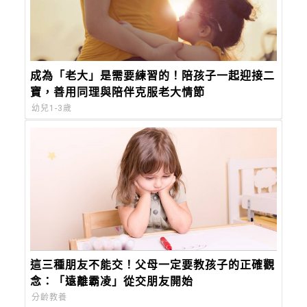
成為「老大」是需要練習的！陪孩子一起迎接二
寶，善用同理與陪伴克服老大情節
幼兒1-3歲
這三種朋友不能交！父母一定要教孩子的正確觀
念：「遠離霸凌」從交朋友開始
分齡教養