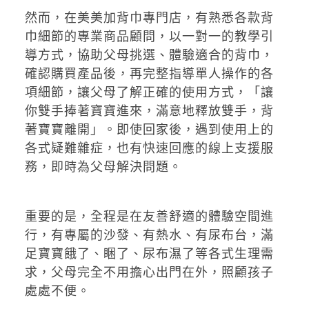
然而，在美美加背巾專門店，有熟悉各款背
巾細節的專業商品顧問，以一對一的教學引
導方式，協助父母挑選、體驗適合的背巾，
確認購買產品後，再完整指導單人操作的各
項細節，讓父母了解正確的使用方式，「讓
你雙手捧著寶寶進來，滿意地釋放雙手，背
著寶寶離開」。即使回家後，遇到使用上的
各式疑難雜症，也有快速回應的線上支援服
務，即時為父母解決問題。
重要的是，全程是在友善舒適的體驗空間進
行，有專屬的沙發、有熱水、有尿布台，滿
足寶寶餓了、睏了、尿布濕了等各式生理需
求，父母完全不用擔心出門在外，照顧孩子
處處不便。