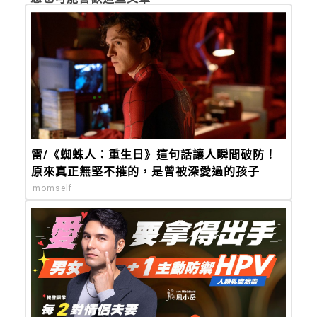
雷/《蜘蛛人：重生日》這句話讓人瞬間破防！
原來真正無堅不摧的，是曾被深愛過的孩子
momself