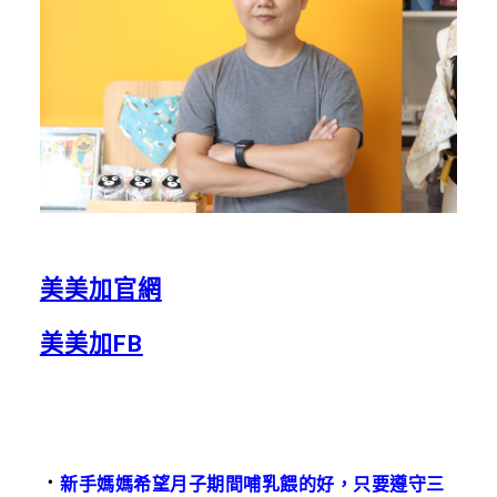
美美加官網
美美加FB
．
新手媽媽希望月子期間哺乳餵的好，只要遵守三