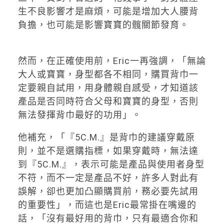
生不良影響才是麻煩，可能是增加大人腰背
負擔，也可能是影響寶寶的髖關節發育。
然而，在正確使用前，Eric一再強調，「無論
大人或寶寶，身型都各不相同，購買背巾一
定要親自試用，用身體親自感受，才知道該
產品是否同時符合父母和寶寶的身型，否則
無法發揮背巾最好的功用」。
他補充，「『5C.M.』是背巾的建議穿戴原
則，並不是選購指標，如果穿戴時，無法達
到『5C.M.』，表示可能是產品與使用者身型
不符，而不一定是產品不好，許多人對此有
誤解，卻也更加凸顯購買前，務必要先試用
的重要性」，而這也是Eric最常掛在嘴邊的
話，「沒有最好用的背巾，只有最適合你和