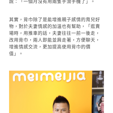
說：「一個月沒有用兩隻手滑手機了」。
其實，背巾除了是能增進親子感情的育兒好
物，對於夫妻情感的加溫也有幫助，「逛賣
場時，用推車的話，夫妻往往一前一後走，
改用背巾，兩人即能並肩走著，方便聊天，
增進情感交流，更加提高使用背巾的價
值」。