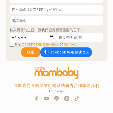
輸入寶寶的生日，讓我們記得寶寶重要的日子。
您同意我們的
條款及細則條件
和
隱私政策
。
送出
Facebook 帳號快速登入
關於我們
全站條款
訂閱雜誌
廣告合作
聯絡我們
follow us