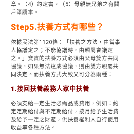
章。（
4
）約定書。（
5
）母親無兄弟之有關
戶籍謄本。
Step5.扶養方式有哪些？
依據民法第
1120
條：「扶養之方法，由當事
人協議定之；不能協議時，由親屬會議定
之。」寶寶的扶養方式必須由父母雙方共同
協議，如果無法達成協議，則由雙方親屬共
同決定。而扶養方式大致又可分為兩種：
1.接回扶養義務人家中扶養
必須支給一定生活必需品或費用，例如：約
定定期給付與不定期給付，按月給予生活費
及給予一定之財產，供扶養權利人自行使用
收益等各種方法。