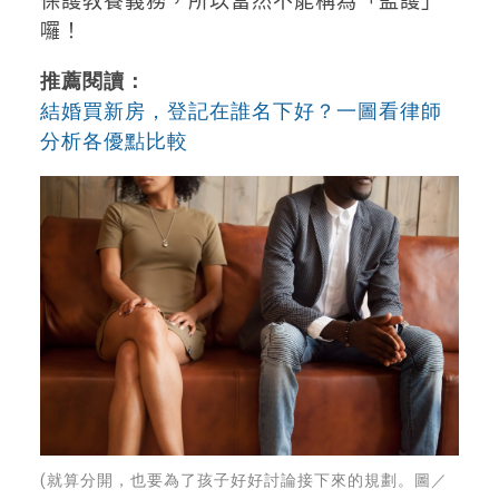
保護教養義務，所以當然不能稱為「監護」
囉！
推薦閱讀：
結婚買新房，登記在誰名下好？一圖看律師
分析各優點比較
(就算分開，也要為了孩子好好討論接下來的規劃。圖／