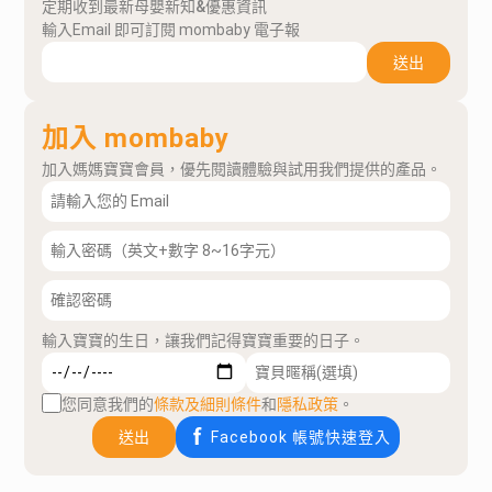
定期收到最新母嬰新知&優惠資訊
輸入Email 即可訂閱 mombaby 電子報
送出
加入 mombaby
加入媽媽寶寶會員，優先閱讀體驗與試用我們提供的產品。
輸入寶寶的生日，讓我們記得寶寶重要的日子。
您同意我們的
條款及細則條件
和
隱私政策
。
送出
Facebook 帳號快速登入