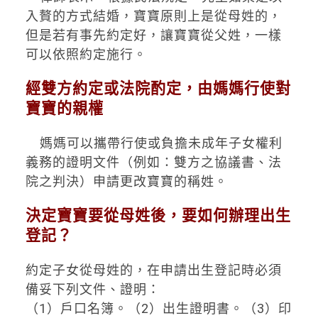
入贅的方式結婚，寶寶原則上是從母姓的，
但是若有事先約定好，讓寶寶從父姓，一樣
可以依照約定施行。
經雙方約定或法院酌定，由媽媽行使對
寶寶的親權
媽媽可以攜帶行使或負擔未成年子女權利
義務的證明文件（例如：雙方之協議書、法
院之判決）申請更改寶寶的稱姓。
決定寶寶要從母姓後，要如何辦理出生
登記？
約定子女從母姓的，在申請出生登記時必須
備妥下列文件、證明：
（
1
）戶口名簿。（
2
）出生證明書。（
3
）印