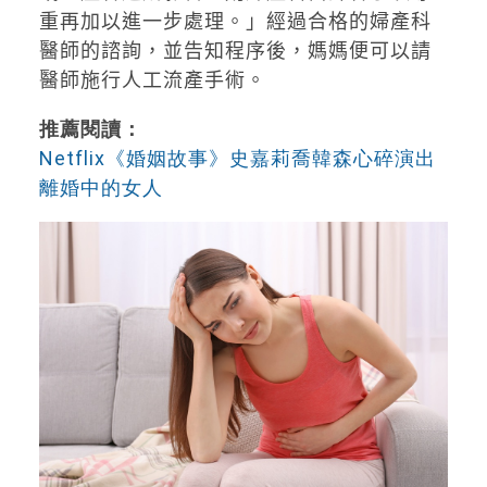
重再加以進一步處理。」經過合格的婦產科
醫師的諮詢，並告知程序後，媽媽便可以請
醫師施行人工流產手術。
推薦閱讀：
Netflix《婚姻故事》史嘉莉喬韓森心碎演出
離婚中的女人