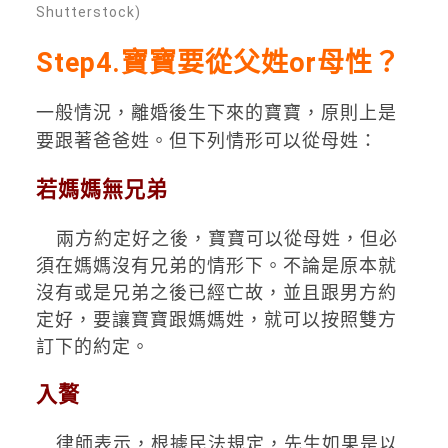
Shutterstock)
Step4.寶寶要從父姓
or
母性？
一般情況，離婚後生下來的寶寶，原則上是
要跟著爸爸姓。但下列情形可以從母姓：
若媽媽無兄弟
兩方約定好之後，寶寶可以從母姓，但必
須在媽媽沒有兄弟的情形下。不論是原本就
沒有或是兄弟之後已經亡故，並且跟男方約
定好，要讓寶寶跟媽媽姓，就可以按照雙方
訂下的約定。
入贅
律師表示，根據民法規定，先生如果是以