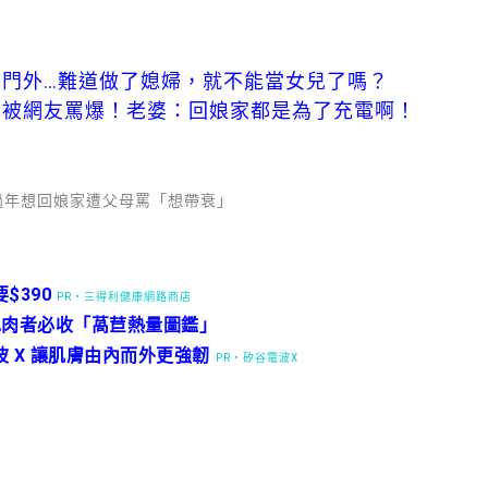
門外…難道做了媳婦，就不能當女兒了嗎？
卻被網友罵爆！老婆：回娘家都是為了充電啊！
過年想回娘家遭父母罵「想帶衰」
$390
PR・三得利健康網路商店
包肉者必收「萵苣熱量圖鑑」
 X 讓肌膚由內而外更強韌
PR・矽谷電波X