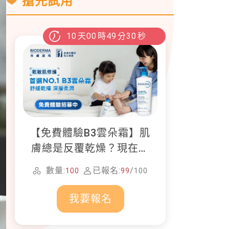
搶先試用
10
天
00
時
49
分
29
秒
【免費體驗B3雲朵霜】肌
膚總是反覆乾燥？現在就
加入貝膚黛瑪修護體驗計
數量:
已報名:
/
100
99
100
畫！
我要報名