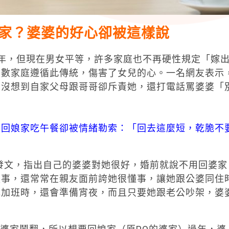
家？婆婆的好心卻被這樣說
年，但現在男女平等，許多家庭也不再硬性規定「嫁
少數家庭遵循此傳統，傷害了女兒的心。一名網友表示
，沒想到自家父母跟哥哥卻斥責她，還打電話罵婆婆「
想回娘家吃午餐卻被情緒勒索：「回去這麼短，乾脆不
」發文，指出自己的婆婆對她很好，婚前就說不用回婆家
瑣事，還常常在親友面前誇她很懂事，讓她跟公婆同住
她加班時，還會準備宵夜，而且只要她跟老公吵架，婆