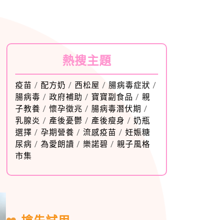
熱搜主題
疫苗
/
配方奶
/
西松屋
/
腸病毒症狀
/
腸病毒
/
政府補助
/
寶寶副食品
/
親
子教養
/
懷孕徵兆
/
腸病毒潛伏期
/
乳腺炎
/
產後憂鬱
/
產後瘦身
/
奶瓶
選擇
/
孕期營養
/
流感疫苗
/
妊娠糖
尿病
/
為愛朗讀
/
樂諾碧
/
親子風格
市集