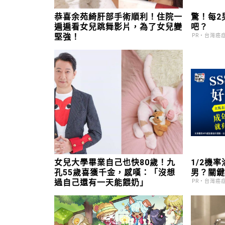
恭喜余苑綺肝部手術順利！住院一
驚！每2
遍遍看女兒跳舞影片，為了女兒變
吧？
堅強！
PR・台灣癌
女兒大學畢業自己也快80歲！九
1/2機
孔55歲喜獲千金，感嘆：「沒想
男？關
過自己還有一天能餵奶」
PR・台灣癌