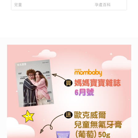
活動
兒童
孕產百科