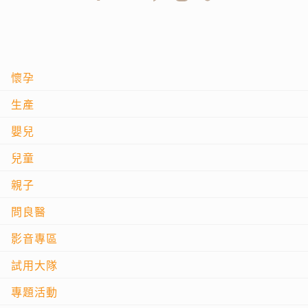
懷孕
生產
嬰兒
兒童
親子
問良醫
影音專區
試用大隊
專題活動