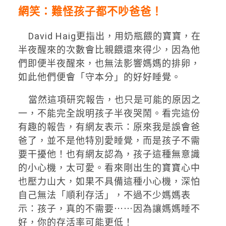
網笑：難怪孩子都不吵爸爸！
David Haig更指出，用奶瓶餵的寶寶，在
半夜醒來的次數會比親餵還來得少，因為他
們即便半夜醒來，也無法影響媽媽的排卵，
如此他們便會「守本分」的好好睡覺。
當然這項研究報告，也只是可能的原因之
一，不能完全說明孩子半夜哭鬧。看完這份
有趣的報告，有網友表示：原來我是誤會爸
爸了，並不是他特別愛睡覺，而是孩子不需
要干擾他！也有網友認為，孩子這種無意識
的小心機，太可愛。看來剛出生的寶寶心中
也壓力山大，如果不具備這種小心機，深怕
自己無法「順利存活」，不過不少媽媽表
示：孩子，真的不需要⋯⋯因為讓媽媽睡不
好，你的存活率可能更低！