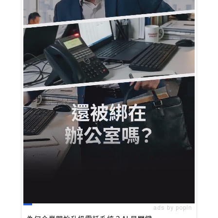
ads by popIn