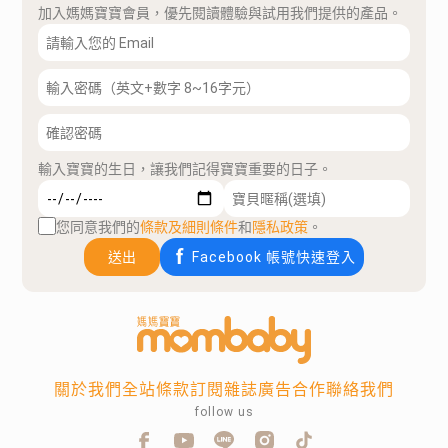
加入媽媽寶寶會員，優先閱讀體驗與試用我們提供的產品。
輸入寶寶的生日，讓我們記得寶寶重要的日子。
您同意我們的
條款及細則條件
和
隱私政策
。
送出
Facebook 帳號快速登入
關於我們
全站條款
訂閱雜誌
廣告合作
聯絡我們
follow us