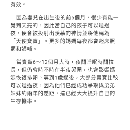
有效。
因為嬰兒在出生後的前6個月，很少有能一
覺到天亮的，因此當自己的孩子可以睡過
夜，便會被投射出羨慕的神情並將他稱為
「天使寶寶」。更多的媽媽每夜都會起床照
顧和餵哺。
當寶寶6～12個月大時，夜間睡眠時間拉
長，但仍會時不時在半夜哭鬧，也會影響媽
媽恢復排卵。等到1歲過後，大部分寶寶比較
可以睡過夜，因為他們已經成功爭取與弟弟
妹妹約兩年的差距，這已經大大提升自己的
生存機率。