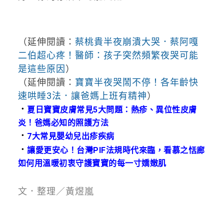
（延伸閱讀：
蔡桃貴半夜崩潰大哭．蔡阿嘎
二伯超心疼！醫師：孩子突然頻繁夜哭可能
是這些原因
）
（延伸閱讀：
寶寶半夜哭鬧不停！各年齡快
速哄睡3法．讓爸媽上班有精神
）
．
夏日寶寶皮膚常見5大問題：熱疹、異位性皮膚
炎！爸媽必知的照護方法
．
7大常見嬰幼兒出疹疾病
．
讓愛更安心！台灣PIF法規時代來臨，看慕之恬廊
如何用溫暖初衷守護寶寶的每一寸嬌嫩肌
文．整理／黃煜嵐