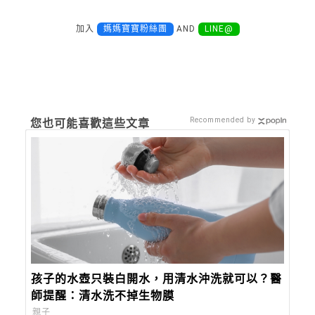
加入
媽媽寶寶粉絲團
AND
LINE@
Recommended by
您也可能喜歡這些文章
孩子的水壺只裝白開水，用清水沖洗就可以？醫
師提醒：清水洗不掉生物膜
親子