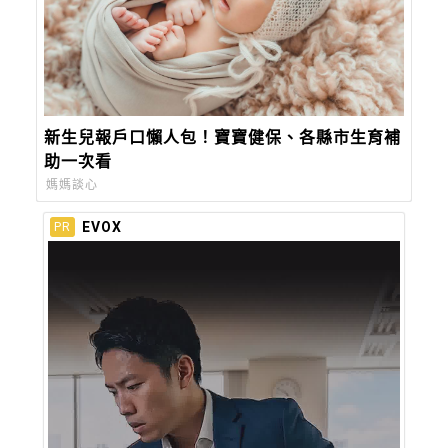
新生兒報戶口懶人包！寶寶健保、各縣市生育補
助一次看
媽媽談心
EVOX
PR