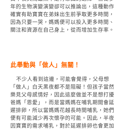
年的生物演變演變卻可以推論出，這種動作
確實有助寶寶在弟妹出生前爭取更多時間，
因為只要一哭，媽媽便可以投入更多時間、
關注和資源在自己身上，從而增加生存率。
此舉動與「做人」無關！
不少人看到這邊，可能會覺得，父母想
「做人」白天黑夜都不是阻礙！但孩子當然
樂見父母感情好，因此這麼做並不是想打擾
爸媽「恩愛」，而是當媽媽在哺乳期間會延
遲排卵，所以當媽媽花越長時間哺乳，她們
便有可能減少再次懷孕的可能。因此，半夜
因寶寶的需求哺乳，對於延遲排卵也會更加