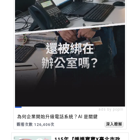
ads by popIn
為何企業開始升級電話系統？AI 是關鍵
深入瞭解
觀看次數 126,410次
115年【媽媽寶寶X臺北市政