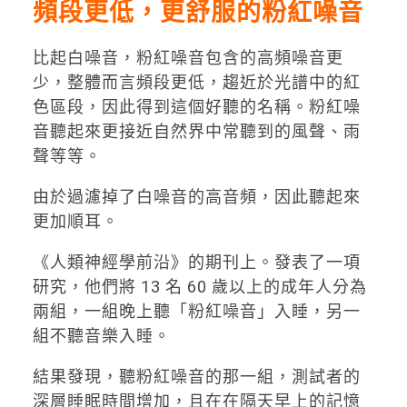
頻段更低，更舒服的粉紅噪音
比起白噪音，粉紅噪音包含的高頻噪音更
少，整體而言頻段更低，趨近於光譜中的紅
色區段，因此得到這個好聽的名稱。粉紅噪
音聽起來更接近自然界中常聽到的風聲、雨
聲等等。
由於過濾掉了白噪音的高音頻，因此聽起來
更加順耳。
《人類神經學前沿》的期刊上。發表了一項
研究，他們將 13 名 60 歲以上的成年人分為
兩組，一組晚上聽「粉紅噪音」入睡，另一
組不聽音樂入睡。
結果發現，聽粉紅噪音的那一組，測試者的
深層睡眠時間增加，且在在隔天早上的記憶