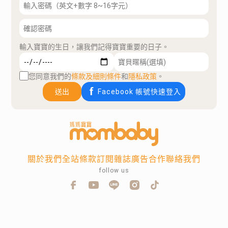
輸入寶寶的生日，讓我們記得寶寶重要的日子。
您同意我們的
條款及細則條件
和
隱私政策
。
送出
Facebook 帳號快速登入
關於我們
全站條款
訂閱雜誌
廣告合作
聯絡我們
follow us