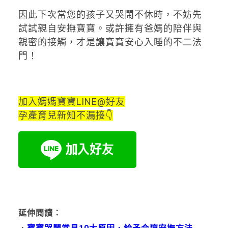
因此下次當您的孩子又哭鬧不休時，不妨先
試試親自安撫寶寶。或許擁有爸媽的陪伴與
親密的接觸，才是讓寶寶安心入睡的不二法
門！
加入媽媽寶寶LINE@好友
孕產育兒新知不漏接👇
延伸閱讀：