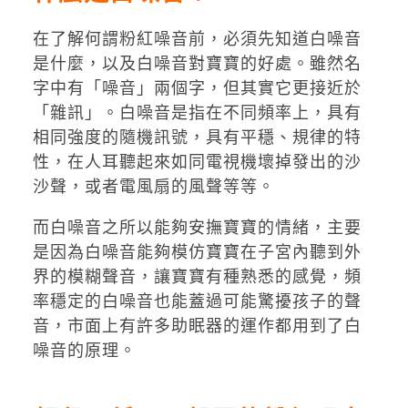
在了解何謂粉紅噪音前，必須先知道白噪音
是什麼，以及白噪音對寶寶的好處。雖然名
字中有「噪音」兩個字，但其實它更接近於
「雜訊」。白噪音是指在不同頻率上，具有
相同強度的隨機訊號，具有平穩、規律的特
性，在人耳聽起來如同電視機壞掉發出的沙
沙聲，或者電風扇的風聲等等。
而白噪音之所以能夠安撫寶寶的情緒，主要
是因為白噪音能夠模仿寶寶在子宮內聽到外
界的模糊聲音，讓寶寶有種熟悉的感覺，頻
率穩定的白噪音也能蓋過可能驚擾孩子的聲
音，市面上有許多助眠器的運作都用到了白
噪音的原理。