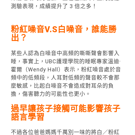
測驗表現，成績提升了 3 倍之多！
粉紅噪音V.S
白噪音，誰能勝
出？
某些人認為白噪音中高頻的嘶嘶聲會影響入
睡，事實上，UBC護理學院的睡眠專家溫迪·
霍爾（Wendy Hall）表示，粉紅噪音處於音
頻中的低頻段，人耳對低頻的聲音較不會那
麼敏感，比起白噪音不會造成對耳朵的負
擔，傷害聽力的可能性也更小。
過早讓孩子接觸可能影響孩子
語言學習
不過各位爸爸媽媽千萬別一味的將白／粉紅