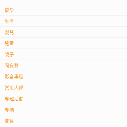
懷孕
生產
嬰兒
兒童
親子
問良醫
影音專區
試用大隊
專題活動
專欄
會員