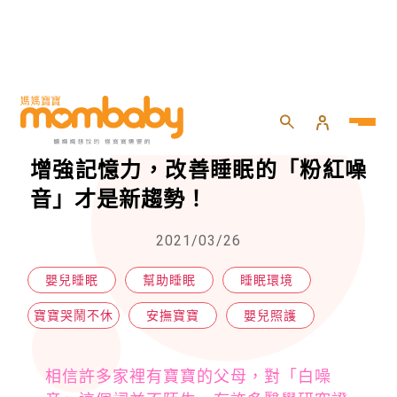
HOME
>
嬰兒
>
嬰兒照護
>
讓寶寶聽白噪音就不再哭鬧？能夠增強記憶力，改善睡眠的「粉紅噪音」才是新趨勢！
讓寶寶聽白噪音就不再哭鬧？能夠
增強記憶力，改善睡眠的「粉紅噪
音」才是新趨勢！
2021/03/26
嬰兒睡眠
幫助睡眠
睡眠環境
寶寶哭鬧不休
安撫寶寶
嬰兒照護
相信許多家裡有寶寶的父母，對「白噪