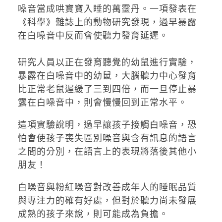
噪音當成哄寶寶入睡的萬靈丹。一項發表在
《科學》雜誌上的動物研究發現，過早暴露
在白噪音中反而會使聽力發育延遲。
研究人員以正在發育聽覺的幼鼠進行實驗，
暴露在白噪音中的幼鼠，大腦聽力中心發育
比正常老鼠遲緩了三到四倍，而一旦停止暴
露在白噪音中，則會慢慢回到正常水平。
這項實驗說明，過早讓孩子接觸白噪音，恐
怕會使孩子喪失區別噪音與含有訊息的語言
之間的分別，在語言上的表現將落後其他小
朋友！
白噪音與粉紅噪音對改善成年人的睡眠品質
與專注力的確有好處，但對於聽力尚未發展
成熟的孩子來說，則可能成為負擔。