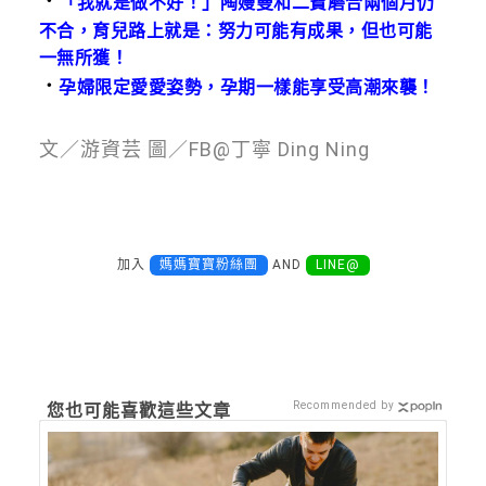
．
「我就是做不好！」陶嫚曼和二寶磨合兩個月仍
不合，育兒路上就是：努力可能有成果，但也可能
一無所獲！
．
孕婦限定愛愛姿勢，孕期一樣能享受高潮來襲！
文／游資芸 圖／FB@丁寧 Ding Ning
加入
媽媽寶寶粉絲團
AND
LINE@
Recommended by
您也可能喜歡這些文章