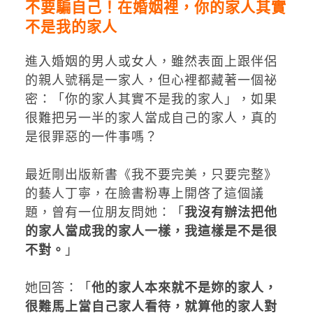
不要騙自己！在婚姻裡，你的家人其實
不是我的家人
進入婚姻的男人或女人，雖然表面上跟伴侶
的親人號稱是一家人，但心裡都藏著一個祕
密：「你的家人其實不是我的家人」，如果
很難把另一半的家人當成自己的家人，真的
是很罪惡的一件事嗎？
最近剛出版新書《我不要完美，只要完整》
的藝人丁寧，在臉書粉專上開啓了這個議
題，曾有一位朋友問她：「
我沒有辦法把他
的家人當成我的家人一樣，我這樣是不是很
不對。
」
她回答：「
他的家人本來就不是妳的家人，
很難馬上當自己家人看待，就算他的家人對