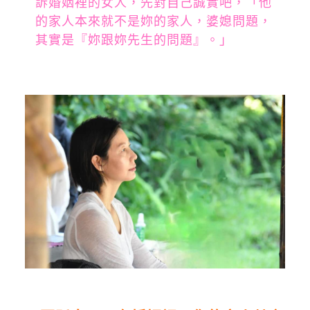
訴婚姻裡的女人，先對自己誠實吧，「他
的家人本來就不是妳的家人，婆媳問題，
其實是『妳跟妳先生的問題』。」