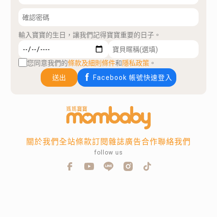
輸入寶寶的生日，讓我們記得寶寶重要的日子。
您同意我們的
條款及細則條件
和
隱私政策
。
送出
Facebook 帳號快速登入
關於我們
全站條款
訂閱雜誌
廣告合作
聯絡我們
follow us