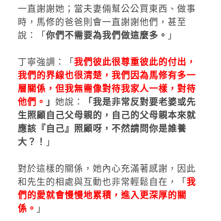
一直謝謝她；當夫妻倆幫公公買東西、做事
時，馬修的爸爸則會一直謝謝他們，甚至
說：「
你們不需要為我們做這麼多。
」
丁寧強調：「
我們彼此很尊重彼此的付出，
我們的界線也很清楚，我們因為馬修有多一
層關係，但我無需像對待我家人一樣，對待
他們。
」
她說：
「我是非常反對要老婆或先
生照顧自己父母親的，自己的父母親本來就
應該『自己』照顧呀，不然請問你是誰養
大？！
」
對於這樣的關係，她內心充滿著感謝，因此
和先生的相處與互動也非常輕鬆自在，「
我
們的愛就會慢慢地累積，進入更深厚的關
係。
」