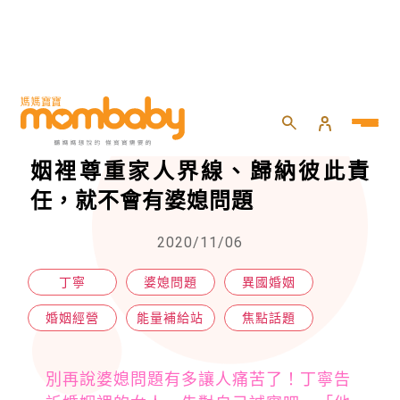
HOME
>
專欄
>
焦點話題
>
丁寧沒叫過馬修父母「爸媽」，婚姻裡尊重家人界線、歸納彼此責任，就不會有婆媳問題
丁寧沒叫過馬修父母「爸媽」，婚
姻裡尊重家人界線、歸納彼此責
任，就不會有婆媳問題
2020/11/06
丁寧
婆媳問題
異國婚姻
婚姻經營
能量補給站
焦點話題
別再說婆媳問題有多讓人痛苦了！丁寧告