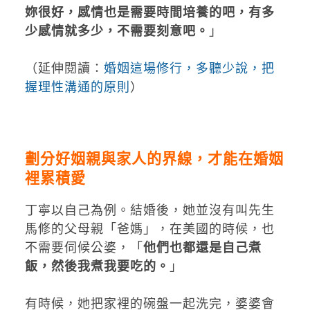
妳很好，感情也是需要時間培養的吧，有多
少感情就多少，不需要刻意吧。
」
（延伸閱讀：
婚姻這場修行，多聽少說，把
握理性溝通的原則
）
劃分好姻親與家人的界線，才能在婚姻
裡累積愛
丁寧以自己為例。結婚後，她並沒有叫先生
馬修的父母親「爸媽」，在美國的時候，也
不需要伺候公婆，「
他們也都還是自己煮
飯，然後我煮我要吃的。
」
有時候，她把家裡的碗盤一起洗完，婆婆會