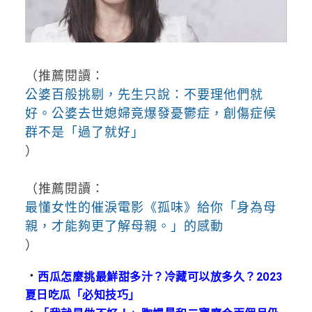
（推薦閱讀：
公婆百般挑剔，先生只說：不要理他們就
好。公婆去世媳婦竟爆發憂鬱症，創傷症候
群不是「過了就好」
）
（推薦閱讀：
最懂女性的催淚電影《孤味》給你「身為母
親，才能夠更了解母親。」的感動
）
．
西瓜怎麼挑最鮮甜多汁？冷藏可以放多久？2023
夏日吃瓜「必知技巧」