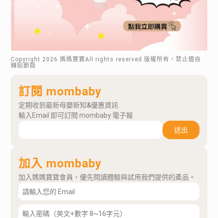
Copyright
2026
.媽媽寶寶All rights reserved.版權所有，禁止擅自
轉貼節錄
訂閱 mombaby
定期收到最新母嬰新知&優惠資訊
輸入Email 即可訂閱 mombaby 電子報
送出
加入 mombaby
加入媽媽寶寶會員，優先閱讀體驗與試用我們提供的產品。