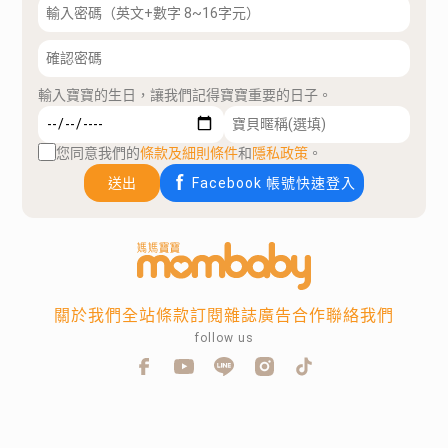
輸入寶寶的生日，讓我們記得寶寶重要的日子。
您同意我們的
條款及細則條件
和
隱私政策
。
送出
Facebook 帳號快速登入
關於我們
全站條款
訂閱雜誌
廣告合作
聯絡我們
follow us