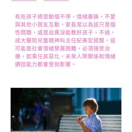
有些孩子總是動個不停，情緒暴躁，不愛
與其他小朋友互動，家長常以為這只是個
性問題，或是自責沒能教好孩子，不過，
成大醫院兒童精神科主任紀美宏提醒，這
可能是社會情緒發展困難，必須接受治
療，如果任其惡化，未來人際關係和情緒
調控能力都會受到影響。