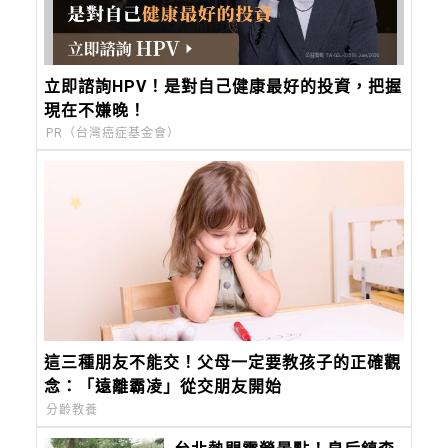
立即諮詢HPV！是對自己健康最好的投資，把握
現在不嫌晚！
PR（台灣癌症基金會）
這三種朋友不能交！父母一定要教孩子的正確觀
念：「遠離霸凌」從交朋友開始
分齡教養