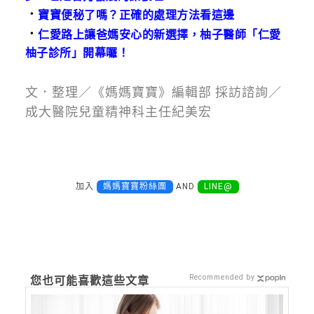
．
寶寶便秘了嗎？正確的處理方法看這邊
．
仁愛路上讓爸媽安心的新選擇，柚子醫師「仁愛
柚子診所」開幕囉！
文．整理／《媽媽寶寶》編輯部 採訪諮詢／
成大醫院兒童精神科主任紀美宏
加入
媽媽寶寶粉絲團
AND
LINE@
Recommended by
您也可能喜歡這些文章