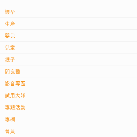
懷孕
生產
嬰兒
兒童
親子
問良醫
影音專區
試用大隊
專題活動
專欄
會員