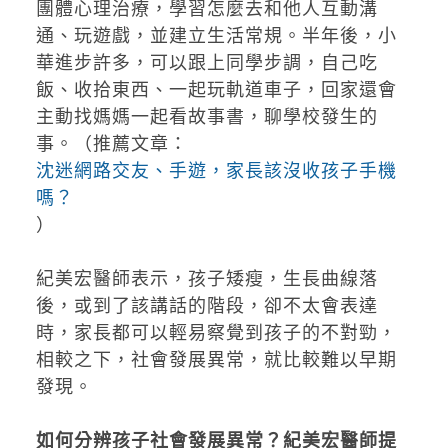
團體心理治療，學習怎麼去和他人互動溝
通、玩遊戲，並建立生活常規。半年後，小
華進步許多，可以跟上同學步調，自己吃
飯、收拾東西、一起玩軌道車子，回家還會
主動找媽媽一起看故事書，聊學校發生的
事。（推薦文章：
沈迷網路交友、手遊，家長該沒收孩子手機
嗎？
）
紀美宏醫師表示，孩子矮瘦，生長曲線落
後，或到了該講話的階段，卻不太會表達
時，家長都可以輕易察覺到孩子的不對勁，
相較之下，社會發展異常，就比較難以早期
發現。
如何分辨孩子社會發展異常？紀美宏醫師提