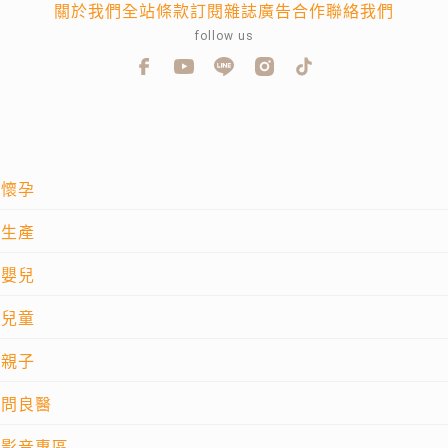
關於我們
全站條款
訂閱雜誌
廣告合作
聯絡我們
follow us
懷孕
生產
嬰兒
兒童
親子
問良醫
影音專區