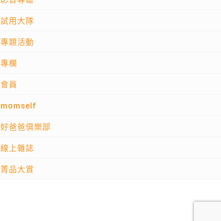
試用大隊
專題活動
專欄
會員
momself
好爸爸俱樂部
線上雜誌
菁品大賞