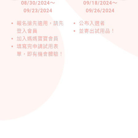
08/30/2024
～
09/18/2024
～
09/23/2024
09/26/2024
驗
報名搶先適用，請先
公布入選者
登入會員
並寄出試用品！
加入媽媽寶寶會員
填寫完申請試用表
單，即有機會體驗！