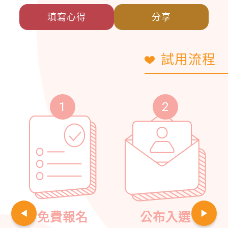
填寫心得
分享
試用流程
1
2
免費報名
公布入選