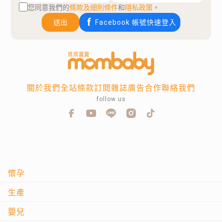
您同意我們的
條款及細則條件
和
隱私政策
。
送出
Facebook 帳號快速登入
關於我們
全站條款
訂閱雜誌
廣告合作
聯絡我們
follow us
懷孕
生產
嬰兒