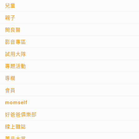
兒童
親子
問良醫
影音專區
試用大隊
專題活動
專欄
會員
momself
好爸爸俱樂部
線上雜誌
菁品大賞