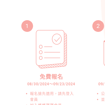
1
2
免費報名
08/30/2024
～
09/23/2024
09/
報名搶先適用，請先登入
公
會員
並