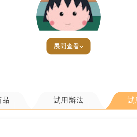
展開查看
商品
試用辦法
試