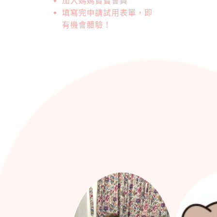
加入媽媽寶寶會員
填寫完申請試用表單，即
有機會體驗！