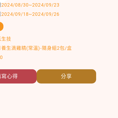
間
2024/08/30
~
2024/09/23
選
2024/09/18
~
2024/09/26
品
茲生技
養生滴雞精(常溫)-隨身組2包/盒
0
填寫心得
分享