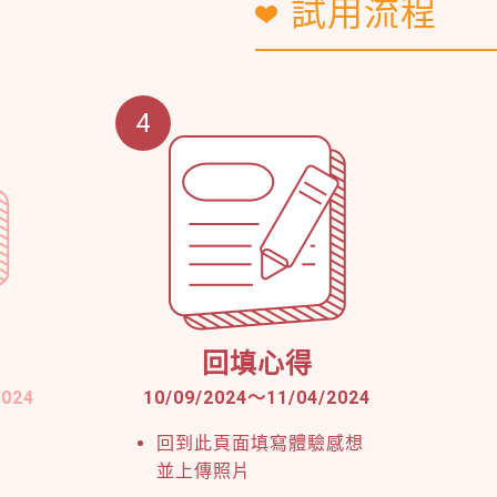
試用流程
4
回填心得
2024
10/09/2024
～
11/04/2024
回到此頁面填寫體驗感想
並上傳照片