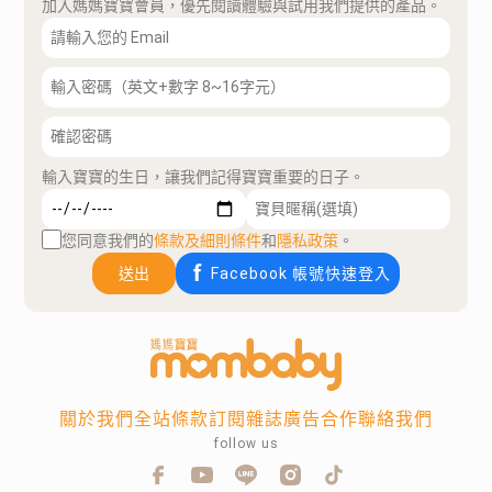
加入媽媽寶寶會員，優先閱讀體驗與試用我們提供的產品。
輸入寶寶的生日，讓我們記得寶寶重要的日子。
您同意我們的
條款及細則條件
和
隱私政策
。
送出
Facebook 帳號快速登入
關於我們
全站條款
訂閱雜誌
廣告合作
聯絡我們
follow us