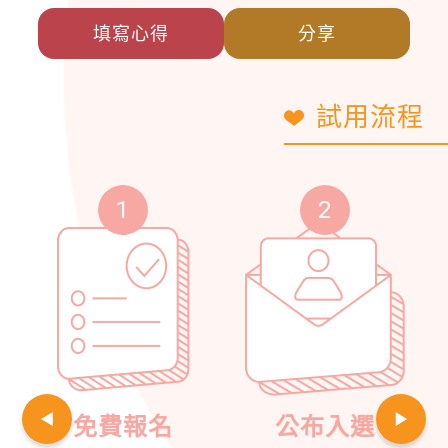
填寫心得
分享
試用流程
1
2
免費報名
公布入選