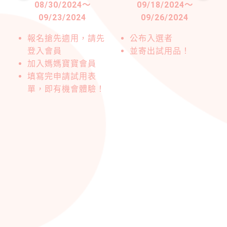
08/30/2024
～
09/18/2024
～
09/23/2024
09/26/2024
驗
報名搶先適用，請先
公布入選者
登入會員
並寄出試用品！
加入媽媽寶寶會員
填寫完申請試用表
單，即有機會體驗！