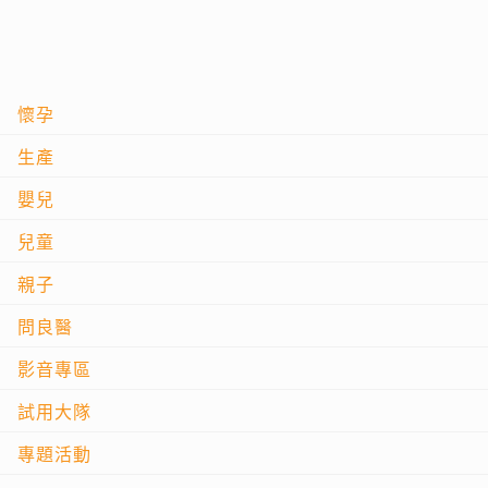
懷孕
生產
嬰兒
兒童
親子
問良醫
影音專區
試用大隊
專題活動