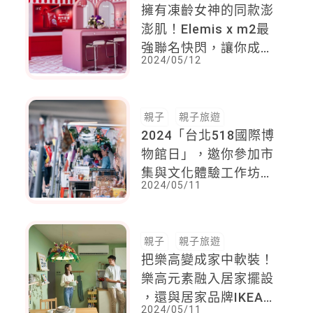
擁有凍齡女神的同款澎
澎肌！Elemis x m2最
強聯名快閃，讓你成為
2024/05/12
最澎潤的美肌膠原富翁
親子
親子旅遊
2024「台北518國際博
物館日」，邀你參加市
集與文化體驗工作坊，
2024/05/11
也有親子共創！
親子
親子旅遊
把樂高變成家中軟裝！
樂高元素融入居家擺設
，還與居家品牌IKEA
2024/05/11