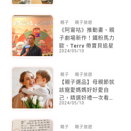
攜手 ，推期間限定優
惠！
親子
親子旅遊
《阿甯咕》推動畫、親
子劇場新作！鐵粉馬力
歐、Terry 帶寶貝追星
2024/05/10
親子
親子旅遊
【親子選品】母親節就
該寵愛媽媽好好愛自
己，精選好禮一次看，
2024/05/10
送禮免煩惱
親子
親子旅遊