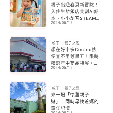
親子出遊春夏新冒險！
入住生態飯店共創AI繪
本、小小創客STEAM
2024/05/15
營
親子
親子旅遊
想在好市多Costco撿
便宜不用等黑五！限時
精選年中商品特展，主
2024/05/15
婦必買攻略
親子
親子旅遊
來一場「懷舊親子
遊」，同時尋找爸媽的
童年記憶
2024/05/15