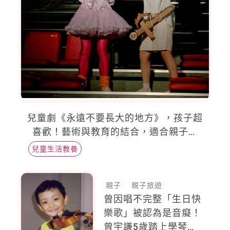
兒童劇《永遠不要長大的地方》，孩子超
喜歡！藝術與教育的結合，適合親子共
賞，思考長大的意義
兒童生活教養
親子
親子旅遊
曾因唱不完整「生日快
樂歌」被認為是音癡！
曾宇謙5歲踏上學琴