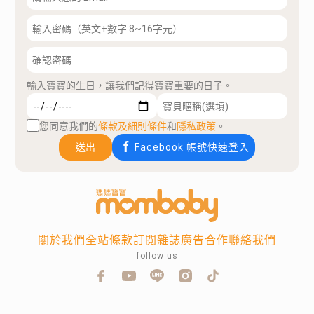
輸入寶寶的生日，讓我們記得寶寶重要的日子。
您同意我們的
條款及細則條件
和
隱私政策
。
送出
Facebook 帳號快速登入
關於我們
全站條款
訂閱雜誌
廣告合作
聯絡我們
follow us