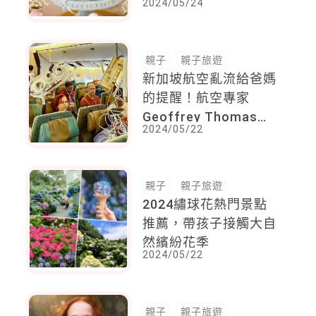
2024/05/24
兩極的分享吧！
親子
親子旅遊
新加坡航空亂流給爸媽
的提醒！航空專家
Geoffrey Thomas：
2024/05/22
乘客無論何時都應該做
好「這件事」
親子
親子旅遊
2024繡球花熱門景點
推薦，帶孩子接觸大自
然繽紛花季
2024/05/22
親子
親子旅遊