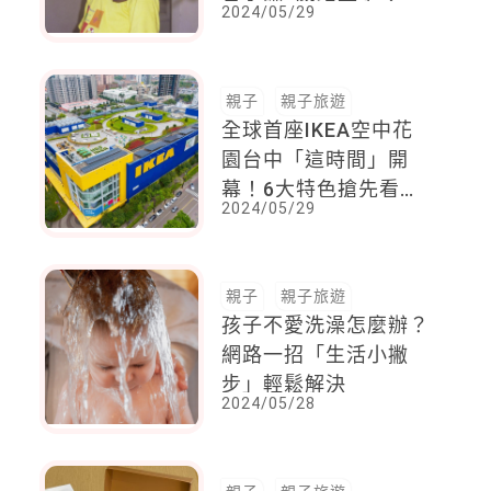
2024/05/29
路，努力證明自己、回
報父母的不放棄
親子
親子旅遊
全球首座IKEA空中花
園台中「這時間」開
幕！6大特色搶先看，
2024/05/29
小孩放電、大人放鬆好
去處
親子
親子旅遊
孩子不愛洗澡怎麼辦？
網路一招「生活小撇
步」輕鬆解決
2024/05/28