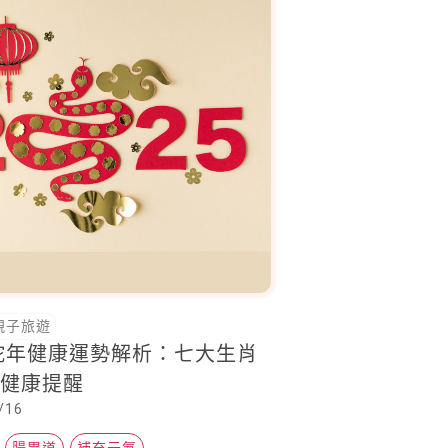
親子旅遊
5蛇年健康運勢解析：七大生肖
的健康提醒
/16
腸胃道
補充元氣