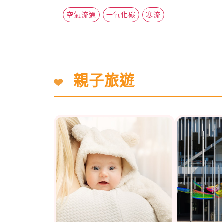
空氣流通
一氧化碳
寒流
親子旅遊