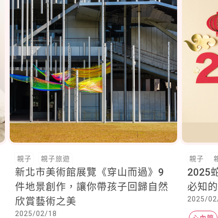
親子
親子旅遊
親子
新北市美術館展覽《穿山而過》9
202
件地景創作，讓你帶孩子回歸自然
必知
2025/02
欣賞藝術之美
2025/02/18
心血管