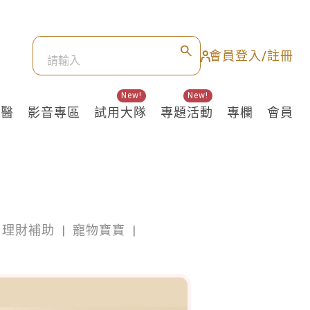
會員登入/註冊
New!
New!
良醫
影音專區
試用大隊
專題活動
專欄
會員
理財補助
|
寵物寶寶
|