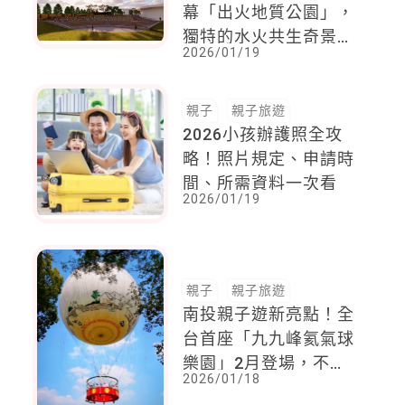
幕「出火地質公園」，
獨特的水火共生奇景，
2026/01/19
讓全家南台灣出遊白天
觀地景夜晚看星空
親子
親子旅遊
2026小孩辦護照全攻
略！照片規定、申請時
間、所需資料一次看
2026/01/19
親子
親子旅遊
南投親子遊新亮點！全
台首座「九九峰氦氣球
樂園」2月登場，不必
2026/01/18
遠赴國外，就能帶孩子