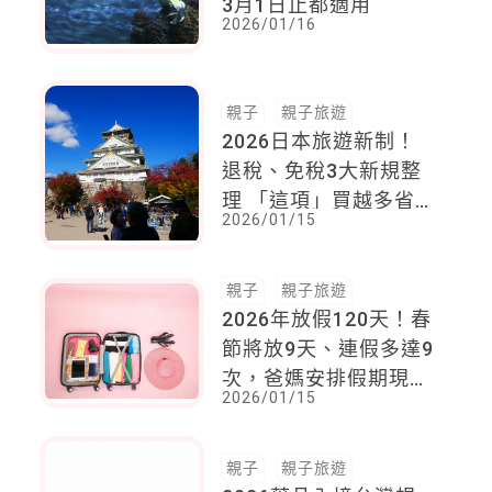
3月1日止都適用
2026/01/16
親子
親子旅遊
2026日本旅遊新制！
退稅、免稅3大新規整
理 「這項」買越多省
2026/01/15
越多
親子
親子旅遊
2026年放假120天！春
節將放9天、連假多達9
次，爸媽安排假期現在
2026/01/15
就開始！
親子
親子旅遊