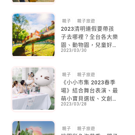
轉、玩塗鴉
親子
親子旅遊
2023清明連假要帶孩
子去哪裡？全台各大樂
園、動物園，兒童好康
2023/03/30
優惠整理
親子
親子旅遊
《小小市集 2023春季
場》結合舞台表演、最
萌小寶貝選拔、文創手
2023/03/28
作還有小小頭家快閃攤
位，大人小孩都好玩！
親子
親子旅遊