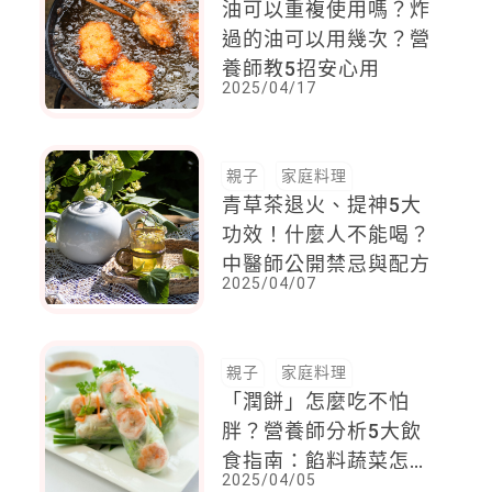
油可以重複使用嗎？炸
過的油可以用幾次？營
養師教5招安心用
2025/04/17
親子
家庭料理
青草茶退火、提神5大
功效！什麼人不能喝？
中醫師公開禁忌與配方
2025/04/07
親子
家庭料理
「潤餅」怎麼吃不怕
胖？營養師分析5大飲
食指南：餡料蔬菜怎麼
2025/04/05
選？搭配豆漿健康效益