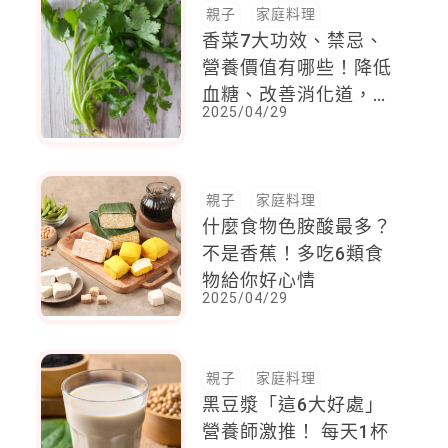
親子
家庭料理
香菜7大功效、禁忌、
營養價值有哪些！降低
血糖、改善消化道，內
2025/04/29
含抗氧化劑可減緩皮膚
老化
親子
家庭料理
什麼食物色胺酸最多？
不是香蕉！多吃6類食
物給你好心情
2025/04/29
親子
家庭料理
黑豆漿「這6大好處」
營養師激推！ 每天1杯