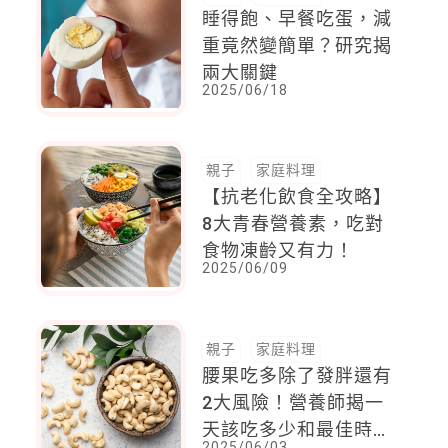
睡得飽、早餐吃蛋，減
重竟然變簡單？研究揭
兩大關鍵
2025/06/18
親子
家庭料理
【抗老化飲食全攻略】
8大青春營養素，吃對
食物凍齡又有力！
2025/06/09
親子
家庭料理
腰果吃多除了發胖還有
2大風險！營養師揭一
天該吃多少和最佳時間
2025/06/03