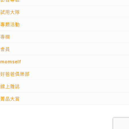
試用大隊
專題活動
專欄
會員
momself
好爸爸俱樂部
線上雜誌
菁品大賞