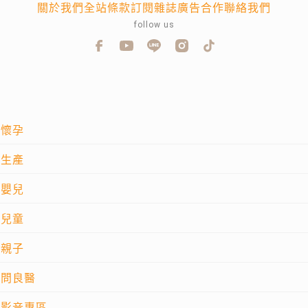
關於我們
全站條款
訂閱雜誌
廣告合作
聯絡我們
follow us
懷孕
生產
嬰兒
兒童
親子
問良醫
影音專區