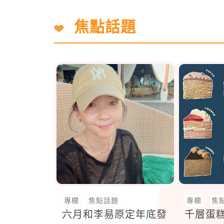
焦點話題
專欄
焦點話題
專欄
焦
六月和李易原定年底發
千層蛋糕