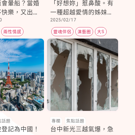
嬿會暈船？當婚
「好想妳」惹鼻酸。有
不快樂，又出現
一種超越愛情的姊妹
0
2025/02/17
象給溫暖，4方
情，叫做大小S！大S
面對感情問題
寵妹10事蹟
兩性情感
靈魂伴侶
演藝圈
大S
點話題
專欄
焦點話題
被登記為中國！
台中新光三越氣爆，急