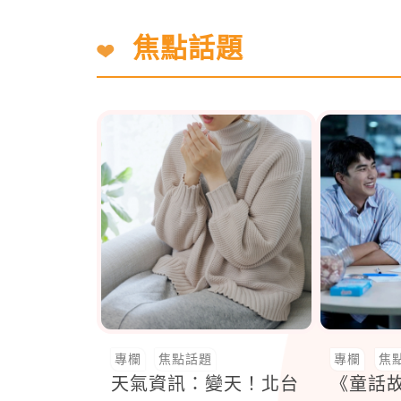
焦點話題
專欄
焦點話題
專欄
焦
天氣資訊：變天！北台
《童話