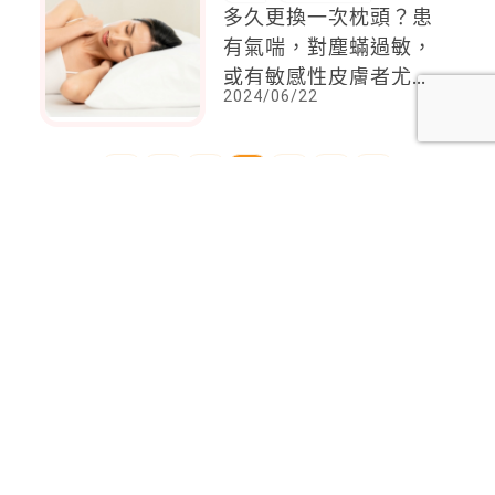
多久更換一次枕頭？患
有氣喘，對塵蟎過敏，
或有敏感性皮膚者尤其
2024/06/22
要注意
<
1
2
3
4
5
>