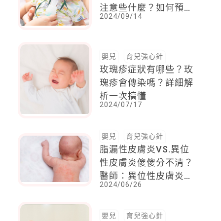
注意些什麼？如何預
2024/09/14
防？
嬰兒
育兒強心針
玫瑰疹症狀有哪些？玫
瑰疹會傳染嗎？詳細解
析一次搞懂
2024/07/17
嬰兒
育兒強心針
脂漏性皮膚炎VS.異位
性皮膚炎傻傻分不清？
醫師：異位性皮膚炎症
2024/06/26
狀可能延續到成年！
嬰兒
育兒強心針