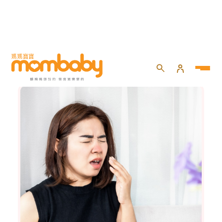
育兒強心針