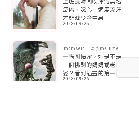
上班長時間吹冷氣莫名
疲倦、噁心！適度流汗
才能減少冷中暑
2023/09/26
momself
深夜me time
一張圖揭露，妳是不是
一個挑剔的媽媽或老
婆？看到插畫的第一
2023/09/26
眼，妳先看到甚麼！
<
1
2
...
90
91
92
93
94
95
96
...
152
153
>