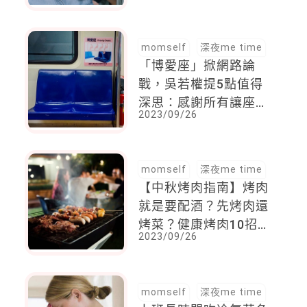
momself
深夜me time
「博愛座」掀網路論
戰，吳若權提5點值得
深思：感謝所有讓座給
2023/09/26
我母親的陌生人
momself
深夜me time
【中秋烤肉指南】烤肉
就是要配酒？先烤肉還
烤菜？健康烤肉10招一
2023/09/26
次看
momself
深夜me time