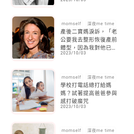
二寶也驚喜曝光
momself
深夜me time
產後二寶媽淚訴，「老
公要我去整形恢復產前
體型，因為我對他已經
2023/10/03
沒有吸引力！」知名作
家Jane Green：這不
是他能做出的決定
momself
深夜me time
學校打電話總打給媽
媽？試著提高爸爸參與
感打破魔咒
2023/10/03
momself
深夜me time