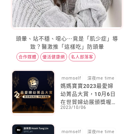
頭暈、站不穩、噁心⋯竟是「肌少症」導
致？醫激推「這樣吃」防頭暈
合作媒體
優活健康網
名人部落客
momself
深夜me time
媽媽寶寶2023最愛婦
幼菁品大賞，10月6日
在世貿婦幼展頒獎喔！
2023/10/06
帶您一起看看得獎名單
momself
深夜me time