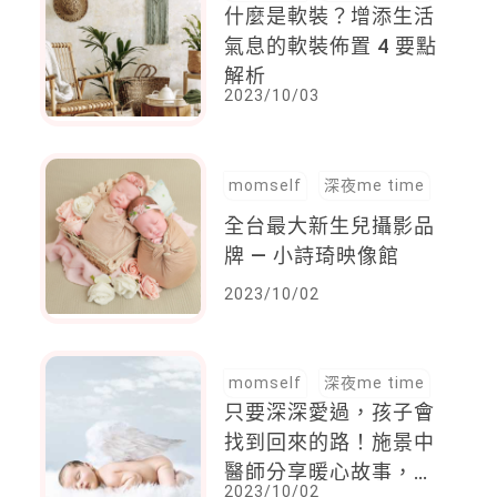
什麼是軟裝？增添生活
氣息的軟裝佈置 4 要點
解析
2023/10/03
momself
深夜me time
全台最大新生兒攝影品
牌 — 小詩琦映像館
2023/10/02
momself
深夜me time
只要深深愛過，孩子會
找到回來的路！施景中
醫師分享暖心故事，兩
2023/10/02