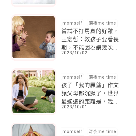
位媽媽迎接新生命誕
生，深信離開的孩子回
來了
momself
深夜me time
嘗試不打罵真的好難，
王宏哲：教孩子要看長
期，不能因為講幾次沒
2023/10/02
用就放棄好好講
momself
深夜me time
孩子「我的願望」作文
讓父母都沉默了，世界
最遙遠的距離是，我在
2023/10/01
你身邊，你卻不看我只
關心「它」!
momself
深夜me time