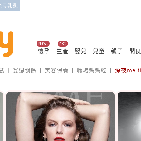
國際母乳週
New!
hot
懷孕
生產
嬰兒
兒童
親子
問
momself
感
|
婆媳關係
|
美容保養
|
職場媽媽經
|
深夜me t