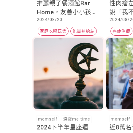
推薦親子餐酒館Bar
性肉瘤
Home，友善小小孩，
說「我
2024/08/20
2024/08/2
適合家庭聚會
還驕傲
個勇敢
家庭吃喝玩樂
能量補給站
癌症治療
親子旅遊
當媽媽
momself
深夜me time
momself
2024下半年星座運
近8萬