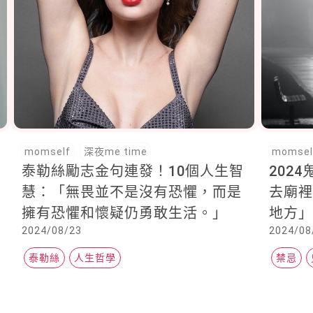
momself
深夜me time
momsel
泰勒絲勵志金句連發！10個人生智
202
慧：「無畏並不是沒有恐懼，而是
去廟裡
擁有恐懼和懷疑仍勇敢生活。」
地方
2024/08/23
2024/08
泰勒絲
人生哲學
禁忌