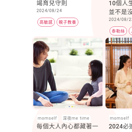
竭育兒守則
10個人
2024/08/24
並不是
2024/08/2
擁有恐
高敏感
親子教養
生活。
泰勒絲
兩性關係
momself
深夜me time
momself
每個大人內心都藏著一
2024