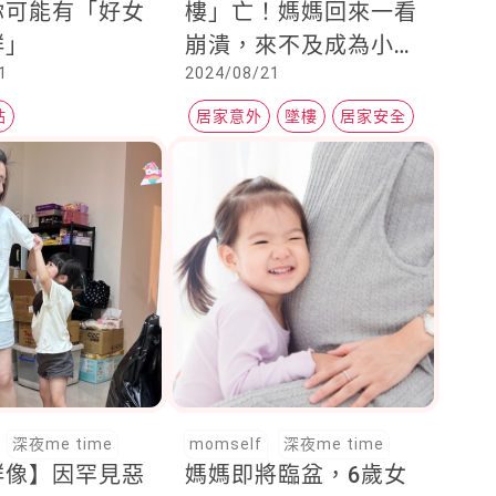
你可能有「好女
樓」亡！媽媽回來一看
群」
崩潰，來不及成為小一
1
2024/08/21
新生
站
居家意外
墜樓
居家安全
深夜me time
momself
深夜me time
群像】因罕見惡
媽媽即將臨盆，6歲女