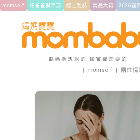
momself
好爸爸俱樂部
線上雜誌
菁品大賞
2026
|
momself
|
兩性情