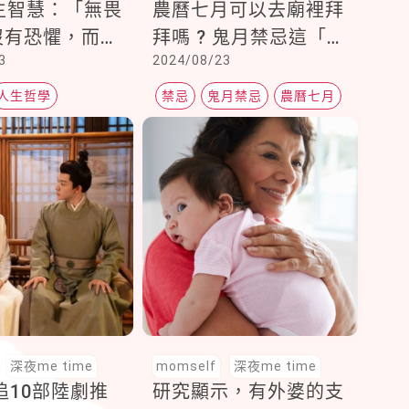
生智慧：「無畏
農曆七月可以去廟裡拜
沒有恐懼，而是
拜嗎 ? 鬼月禁忌這「7
3
2024/08/23
懼和懷疑仍勇敢
個地方」不宜去！
」
人生哲學
禁忌
鬼月禁忌
農曆七月
深夜me time
momself
深夜me time
必追10部陸劇推
研究顯示，有外婆的支