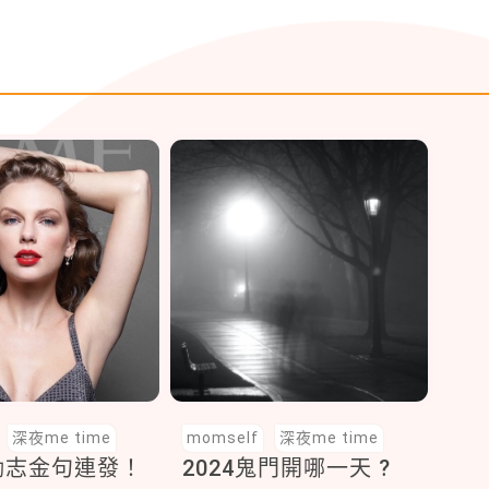
深夜me time
momself
深夜me time
勵志金句連發！
2024鬼門開哪一天 ?