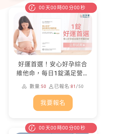
00
天
00
時
00
分
00
秒
好運首選！安心好孕綜合
維他命，每日1錠滿足營養
所需
數量:
已報名:
/
50
81
50
我要報名
00
天
00
時
00
分
00
秒