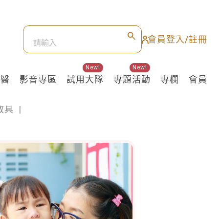
會員登入/註冊
New!
New!
良醫
影音專區
試用大隊
專題活動
專欄
會員
教具
|