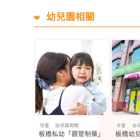
幼兒園相關
兒童
幼兒園相關
兒童
幼
板橋私幼「餵管制藥」
板橋幼