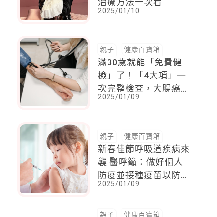
治療方法一次看
2025/01/10
親子
健康百寶箱
滿30歲就能「免費健
檢」了！「4大項」一
次完整檢查，大腸癌篩
2025/01/09
檢年齡下修到45歲
親子
健康百寶箱
新春佳節呼吸道疾病來
襲 醫呼籲：做好個人
防疫並接種疫苗以防重
2025/01/09
症！
親子
健康百寶箱