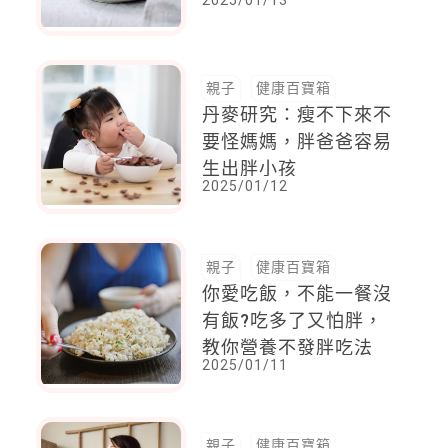
2025/01/13
水，醫師證實：慢性久
咳喝這個最好
親子
健康百寶箱
丹麥研究：瘦不下來不
要怪媽媽，胖爸爸容易
生出胖小孩
2025/01/12
親子
健康百寶箱
你愛吃飯，不能一餐沒
有飯?吃多了又怕胖，
教你營養不發胖吃法
2025/01/11
親子
健康百寶箱