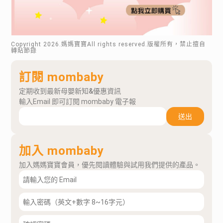
Copyright
2026
.媽媽寶寶All rights reserved.版權所有，禁止擅自
轉貼節錄
訂閱 mombaby
定期收到最新母嬰新知&優惠資訊
輸入Email 即可訂閱 mombaby 電子報
送出
加入 mombaby
加入媽媽寶寶會員，優先閱讀體驗與試用我們提供的產品。