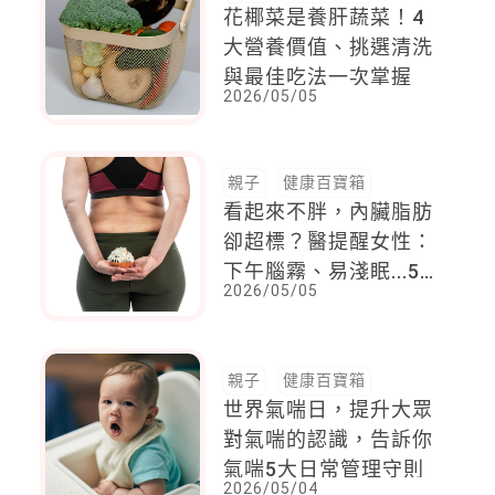
花椰菜是養肝蔬菜！4
大營養價值、挑選清洗
與最佳吃法一次掌握
2026/05/05
親子
健康百寶箱
看起來不胖，內臟脂肪
卻超標？醫提醒女性：
下午腦霧、易淺眠...5
2026/05/05
變化可能是脂肪肝前兆
親子
健康百寶箱
世界氣喘日，提升大眾
對氣喘的認識，告訴你
氣喘5大日常管理守則
2026/05/04