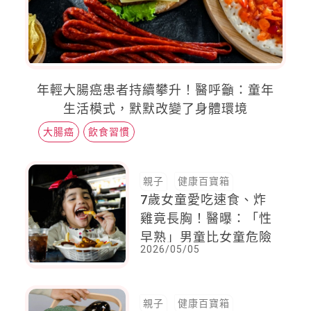
年輕大腸癌患者持續攀升！醫呼籲：童年
生活模式，默默改變了身體環境
大腸癌
飲食習慣
親子
健康百寶箱
7歲女童愛吃速食、炸
雞竟長胸！醫曝：「性
早熟」男童比女童危險
2026/05/05
親子
健康百寶箱