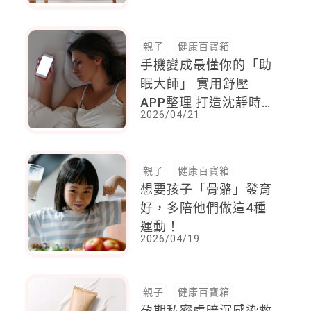
親子
健康百寶箱
手機變成最懂你的「助
眠大師」 實用舒壓
APP整理 打造沈靜時
2026/04/21
光 久違的深層睡眠回
來了
親子
健康百寶箱
想要孩子「骨骼」發育
好，多陪他們做這4種
運動！
2026/04/19
親子
健康百寶箱
孕期私密處暗沉感染救