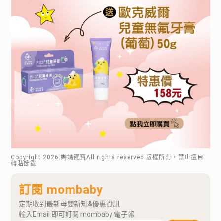
Copyright
2026
.媽媽寶寶All rights reserved.版權所有，禁止擅自
轉貼節錄
訂閱 mombaby
定期收到最新母嬰新知&優惠資訊
輸入Email 即可訂閱 mombaby 電子報