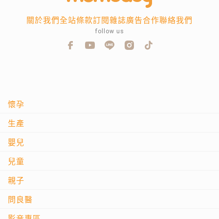
關於我們
全站條款
訂閱雜誌
廣告合作
聯絡我們
follow us
懷孕
生產
嬰兒
兒童
親子
問良醫
影音專區