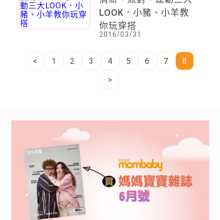
LOOK．小豬、小羊教
你玩穿搭
2016/03/31
<
1
2
3
4
5
6
7
8
>