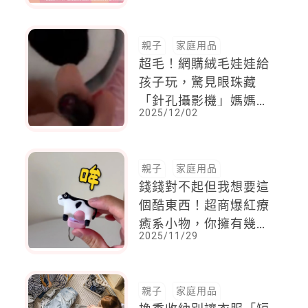
親子
家庭用品
超毛！網購絨毛娃娃給
孩子玩，驚見眼珠藏
「針孔攝影機」媽媽傻
2025/12/02
眼
親子
家庭用品
錢錢對不起但我想要這
個酷東西！超商爆紅療
癒系小物，你擁有幾
2025/11/29
個？
親子
家庭用品