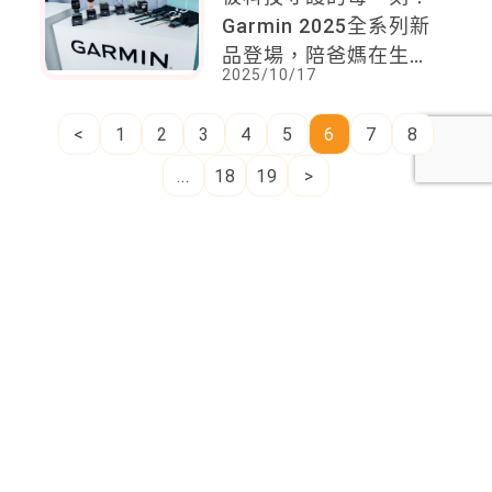
Garmin 2025全系列新
品登場，陪爸媽在生活
2025/10/17
裡找回健康與安心
<
1
2
3
4
5
6
7
8
...
18
19
>