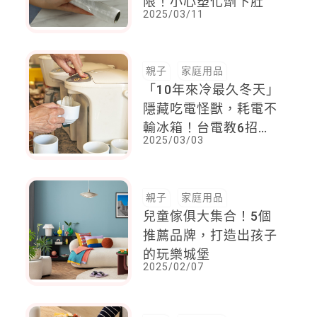
限！小心塑化劑下肚
2025/03/11
親子
家庭用品
「10年來冷最久冬天」
隱藏吃電怪獸，耗電不
輸冰箱！台電教6招省
2025/03/03
錢
親子
家庭用品
兒童傢俱大集合！5個
推薦品牌，打造出孩子
的玩樂城堡
2025/02/07