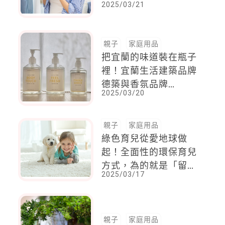
2025/03/21
康！
親子
家庭用品
把宜蘭的味道裝在瓶子
裡！宜蘭生活建築品牌
德築與香氛品牌
2025/03/20
Eyecandle 聯名，跨界
推出洗沐香氛用品
親子
家庭用品
綠色育兒從愛地球做
起！全面性的環保育兒
方式，為的就是「留給
2025/03/17
寶寶更健康的未來！」
親子
家庭用品