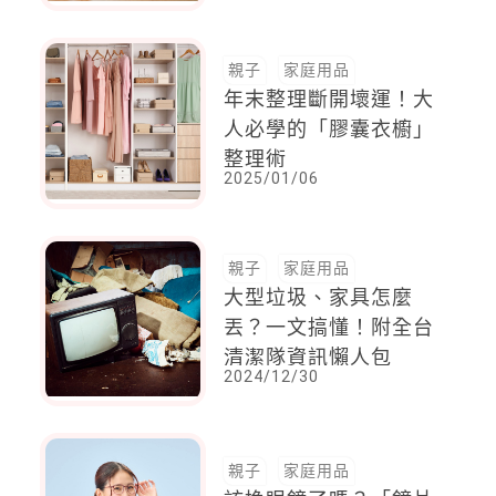
親子
家庭用品
年末整理斷開壞運！大
人必學的「膠囊衣櫥」
整理術
2025/01/06
親子
家庭用品
大型垃圾、家具怎麼
丟？一文搞懂！附全台
清潔隊資訊懶人包
2024/12/30
親子
家庭用品