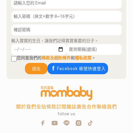
輸入寶寶的生日，讓我們記得寶寶重要的日子。
您同意我們的
條款及細則條件
和
隱私政策
。
送出
Facebook 帳號快速登入
關於我們
全站條款
訂閱雜誌
廣告合作
聯絡我們
follow us