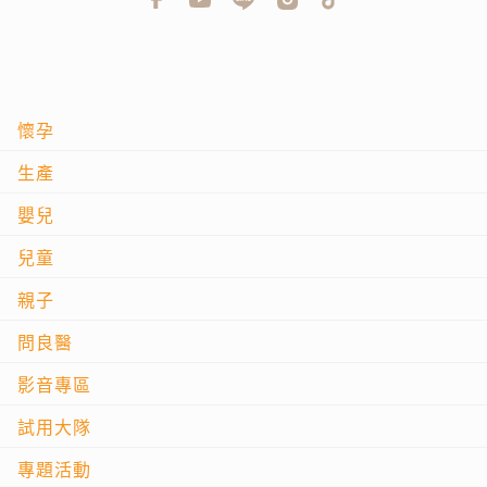
懷孕
生產
嬰兒
兒童
親子
問良醫
影音專區
試用大隊
專題活動