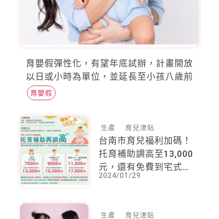
育嬰假彈性化，有望年底試辦，計畫開放
以日或小時為單位，並延長至小孩八歲前
育嬰假
生產
育兒津貼
台南市育兒福利加碼！
托育補助調高至13,000
元，還有免費到宅式服
2024/01/29
務！
生產
育兒津貼