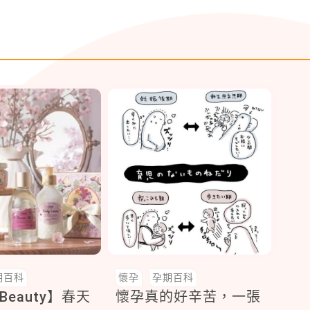
期百科
懷孕
孕期百科
Beauty】春天
懷孕真的好辛苦，一張