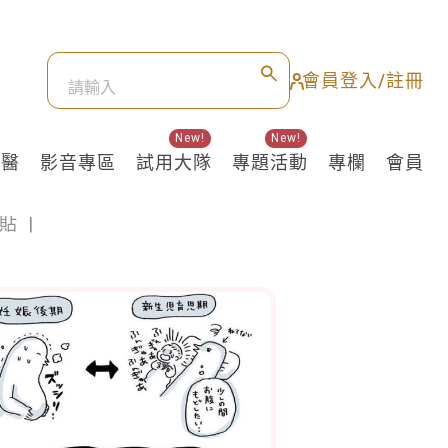
會員登入/註冊
New!
New!
良醫
影音專區
試用大隊
專題活動
專欄
會員
貼
|