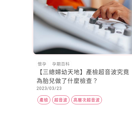
懷孕
孕期百科
【三總婦幼天地】產檢超音波究竟
為胎兒做了什麼檢查？
2023/03/23
產檢
超音波
高層次超音波