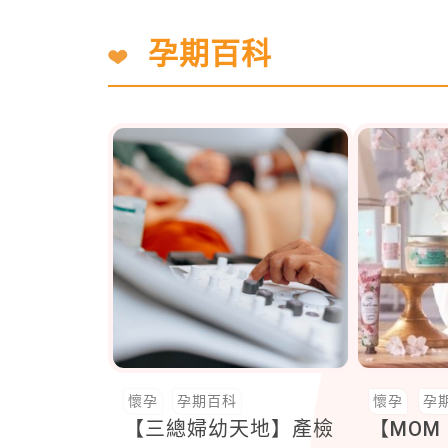
孕期百科
懷孕
孕期百科
懷孕
孕
【三總婦幼天地】產檢
【MOM 