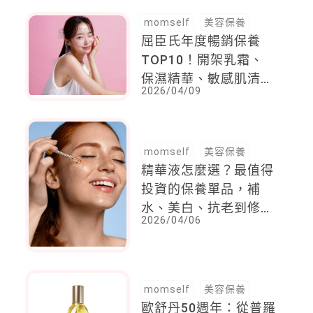
momself
美容保養
屈臣氏年度暢銷保養
TOP10！開架乳霜、
保濕精華、敏感肌清單
2026/04/09
一次看
momself
美容保養
精華液怎麼選？最值得
投資的保養單品，補
水、美白、抗老到修
2026/04/06
護，解鎖肌膚最需要的
營養
momself
美容保養
歐舒丹50週年：從普羅