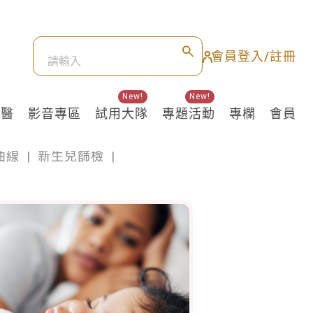
會員登入/註冊
New!
New!
良醫
影音專區
試用大隊
專題活動
專欄
會員
曲線
|
新生兒篩檢
|