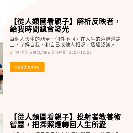
【從人類圖看親子】解析反映者，
給我時間總會發光
每個人天生的能量、個性不同，在人生的這條道路
上，了解自我、和自己或他人相處，透過認識人類
圖，更能為自己找到相處法則。
小姐非常有事CLAIRE
發佈時間: 2025/12/22
Read more
【從人類圖看親子】投射者教養術
智慧，把探照燈轉回人生所愛