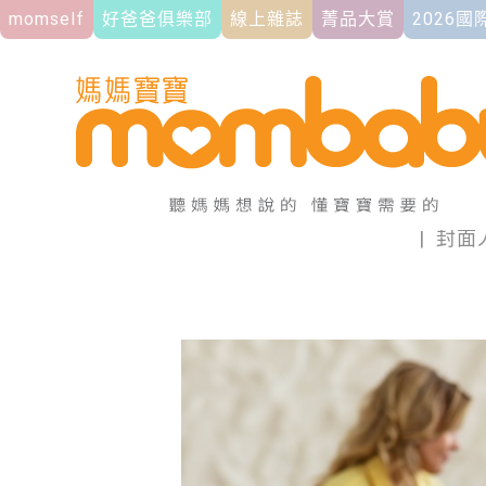
momself
好爸爸俱樂部
線上雜誌
菁品大賞
2026
|
封面