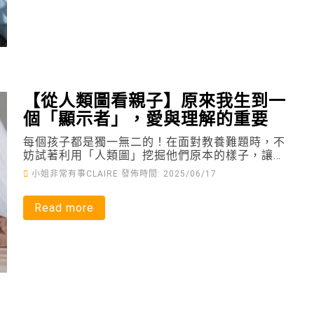
【從人類圖看親子】原來我生到一
個「顯示者」，愛與理解的重要
每個孩子都是獨一無二的！在面對教養難題時，不
妨試著利用「人類圖」挖掘他們原本的樣子，讓親
子關係更上一層樓！
小姐非常有事CLAIRE
發佈時間: 2025/06/17
Read more