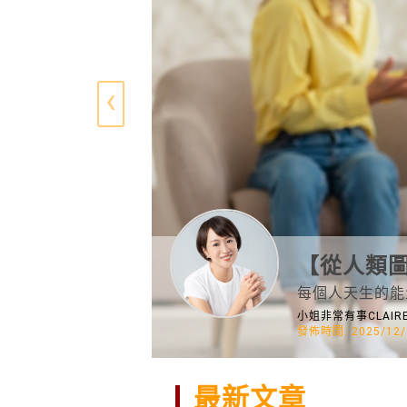
‹
傾聽自我的
【從人類
每個人天生的能
小姐非常有事CLAIR
發佈時間:
2025/12/
最新文章