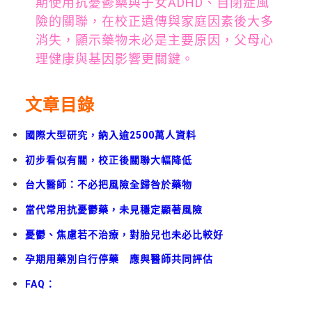
期使用抗憂鬱藥與子女ADHD、自閉症風
險的關聯，在校正遺傳與家庭因素後大多
消失，顯示藥物未必是主要原因，父母心
理健康與基因影響更關鍵。
文章目錄
國際大型研究，納入逾2500萬人資料
初步看似有關，校正後關聯大幅降低
台大醫師：不必把風險全歸咎於藥物
當代常用抗憂鬱藥，未見穩定顯著風險
憂鬱、焦慮若不治療，對胎兒也未必比較好
孕期用藥別自行停藥 應與醫師共同評估
FAQ：