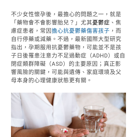
不少女性懷孕後，最擔心的問題之一，就是
「藥物會不會影響胎兒？」尤其
憂鬱症
、焦
慮症患者，常因
擔心抗憂鬱藥傷害孩子
，而
自行停藥或減藥。不過，最新國際大型研究
指出，孕期服用抗憂鬱藥物，可能並不是孩
子日後罹患注意力不足過動症（ADHD）或自
閉症類群障礙（ASD）的主要原因；真正影
響風險的關鍵，可能與遺傳、家庭環境及父
母本身的心理健康狀態更有關。