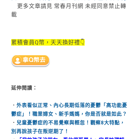
更多文章請見 常春月刊網 未經同意禁止轉
載
累積會員Q幣，天天換好禮👇
延伸閱讀：
．
外表看似正常、內心長期低落的憂鬱「高功能憂
鬱症」！職業婦女、新手媽媽，你是否就是如此？
．
兒童憂鬱症的不易覺察與輕忽！觀察8大特點，
別再說孩子在叛逆期了！