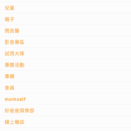
兒童
親子
問良醫
影音專區
試用大隊
專題活動
專欄
會員
momself
好爸爸俱樂部
線上雜誌