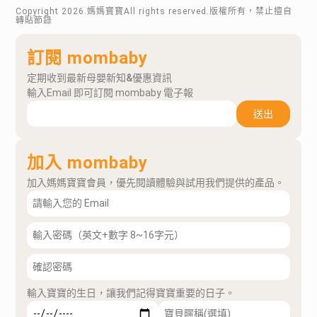
Copyright
2026
.媽媽寶寶All rights reserved.版權所有，禁止擅自
轉貼節錄
訂閱 mombaby
定期收到最新母嬰新知&優惠資訊
輸入Email 即可訂閱 mombaby 電子報
送出
加入 mombaby
加入媽媽寶寶會員，優先閱讀體驗與試用我們提供的產品。
輸入寶寶的生日，讓我們記得寶寶重要的日子。