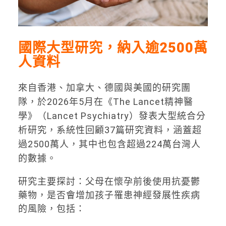
國際大型研究，納入逾
2500
萬
人資料
來自香港、加拿大、德國與美國的研究團
隊，於2026年5月在《The Lancet精神醫
學》（Lancet Psychiatry）發表大型統合分
析研究，系統性回顧37篇研究資料，涵蓋超
過2500萬人，其中也包含超過224萬台灣人
的數據。
研究主要探討：父母在懷孕前後使用抗憂鬱
藥物，是否會增加孩子罹患神經發展性疾病
的風險，包括：