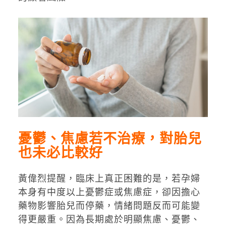
憂鬱、焦慮若不治療，對胎兒
也未必比較好
黃偉烈提醒，臨床上真正困難的是，若孕婦
本身有中度以上憂鬱症或焦慮症，卻因擔心
藥物影響胎兒而停藥，情緒問題反而可能變
得更嚴重。因為長期處於明顯焦慮、憂鬱、