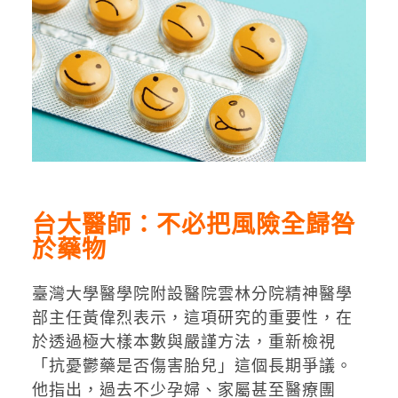
台大醫師：不必把風險全歸咎
於藥物
臺灣大學醫學院附設醫院雲林分院精神醫學
部主任黃偉烈表示，這項研究的重要性，在
於透過極大樣本數與嚴謹方法，重新檢視
「抗憂鬱藥是否傷害胎兒」這個長期爭議。
他指出，過去不少孕婦、家屬甚至醫療團