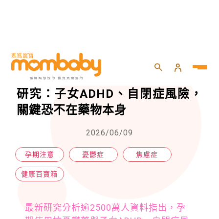
HOME
>
親子
>
健康百寶箱
>
孕期吃抗憂鬱藥會影響胎兒？最新研究：子女ADHD、自閉症風險，關鍵恐不在藥物本身
孕期吃抗憂鬱藥會影響胎兒？最新
研究：子女ADHD、自閉症風險，
關鍵恐不在藥物本身
2026/06/09
孕期注意
憂鬱症
焦慮症
健康百寶箱
最新研究分析逾2500萬人資料指出，孕