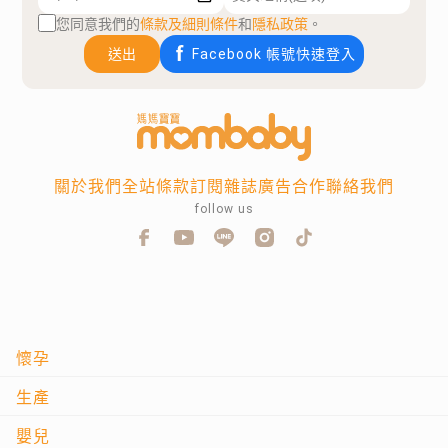
您同意我們的
條款及細則條件
和
隱私政策
。
送出
Facebook 帳號快速登入
關於我們
全站條款
訂閱雜誌
廣告合作
聯絡我們
follow us
懷孕
生產
嬰兒