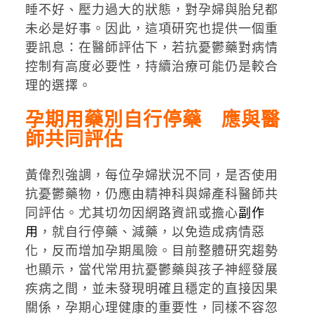
睡不好、壓力過大的狀態，對孕婦與胎兒都
未必是好事。因此，這項研究也提供一個重
要訊息：在醫師評估下，若抗憂鬱藥對病情
控制有高度必要性，持續治療可能仍是較合
理的選擇。
孕期用藥別自行停藥 應與醫
師共同評估
黃偉烈強調，每位孕婦狀況不同，是否使用
抗憂鬱藥物，仍應由精神科與婦產科醫師共
同評估。尤其切勿因網路資訊或擔心
副作
用
，就自行停藥、減藥，以免造成病情惡
化，反而增加孕期風險。目前整體研究趨勢
也顯示，當代常用抗憂鬱藥與孩子神經發展
疾病之間，並未發現明確且穩定的直接因果
關係，孕期心理健康的重要性，同樣不容忽