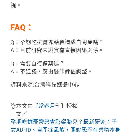
視。
FAQ
：
Q：孕期吃抗憂鬱藥會造成自閉症嗎？
A：目前研究未證實有直接因果關係。
Q：需要自行停藥嗎？
A：不建議，應由醫師評估調整。
資料來源:台灣科技媒體中心
👌本文由【
常春月刊
】授權
文／
孕期吃抗憂鬱藥會影響胎兒？最新研究：子
女ADHD、自閉症風險，關鍵恐不在藥物本身