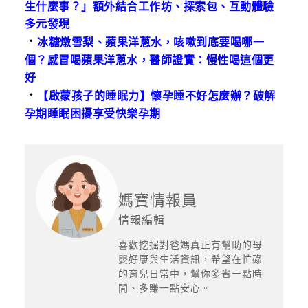
生什麼事？」額外結合工作坊、探索包、互動體驗
多元發現
．
冰糖燉雪梨、蘋果洋蔥水，咳嗽到底要喝哪一
個？感冒喝蘋果洋蔥水，醫師證實：慢性喝這個更
好
．
【啟蒙孩子的睡眠力】懷孕睡不好怎麼辦？破解
孕期睡眠困擾享受快樂孕期
媽寶情報員
情報編輯
喜歡挖掘對爸媽真正有幫助的母
嬰好康與生活資訊，希望在忙碌
的育兒日常中，幫你多省一點時
間、多賺一點安心。