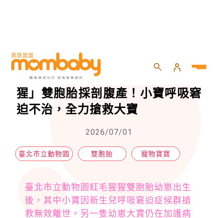
HOME
>
親子
>
寵物寶寶
>
【寵物寶寶】北市動物園「紅毛猩猩」雙胞胎採剖腹產！小寶呼吸窘迫不治，全力搶救大寶
【寵物寶寶】北市動物園「紅毛猩
猩」雙胞胎採剖腹產！小寶呼吸窘
迫不治，全力搶救大寶
2026/07/01
臺北市立動物園
雙胞胎
寵物寶寶
臺北市立動物園紅毛猩猩雙胞胎幼崽出生
後，其中小寶因新生兒呼吸窘迫症候群搶
救無效離世。另一隻幼崽大寶仍在加護病