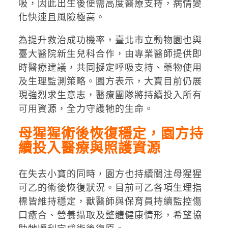
吸，因此出生後便需高度醫療支持，病情變
化快速且風險極高。
為提升救治成功機率，臺北市立動物園也與
臺大醫院新生兒科合作，由專業醫師提供即
時醫療建議，共同擬定呼吸支持、藥物使用
及生理監測策略。園方表示，大寶目前仍展
現強烈求生意志，醫療團隊將持續投入所有
可用資源，全力守護牠的生命。
母猩猩術後恢復穩定，園方持
續投入醫療與照護資源
在失去小寶的同時，園方也持續關注母猩猩
可乙的術後恢復狀況。目前可乙各項生理指
標皆維持穩定，獸醫師與保育員持續監控傷
口癒合、營養攝取及整體健康情形，希望協