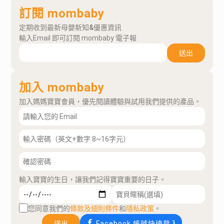
訂閱 mombaby
定期收到最新母嬰新知&優惠資訊
輸入Email 即可訂閱 mombaby 電子報
送出
加入 mombaby
加入媽媽寶寶會員，優先閱讀體驗與試用我們提供的產品。
輸入寶寶的生日，讓我們記得寶寶重要的日子。
您同意我們的
條款及細則條件
和
隱私政策
。
送出
Facebook 帳號快速登入