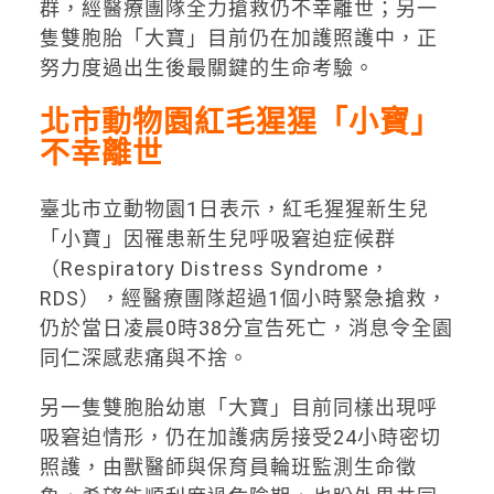
群，經醫療團隊全力搶救仍不幸離世；另一
隻雙胞胎「大寶」目前仍在加護照護中，正
努力度過出生後最關鍵的生命考驗。
北市動物園紅毛猩猩「小寶」
不幸離世
臺北市立動物園1日表示，紅毛猩猩新生兒
「小寶」因罹患新生兒呼吸窘迫症候群
（Respiratory Distress Syndrome，
RDS），經醫療團隊超過1個小時緊急搶救，
仍於當日凌晨0時38分宣告死亡，消息令全園
同仁深感悲痛與不捨。
另一隻雙胞胎幼崽「大寶」目前同樣出現呼
吸窘迫情形，仍在加護病房接受24小時密切
照護，由獸醫師與保育員輪班監測生命徵