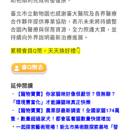
助牠順利完成術後復原。
臺北市立動物園也感謝臺大醫院及各界醫療
合作夥伴提供專業協助，表示未來將持續整
合園內醫療與保育資源，全力照護大寶，並
持續向外界說明最新治療進展。
累積會員Q幣，天天換好禮👇
延伸閱讀
．
【寵物寶寶】你家貓咪好像很厭世？很無聊？
「環境豐富化」才能讓貓咪真正快樂
．
【寵物寶寶】農業部最新調查！全國家貓174萬
隻，數量超過家犬！都會區養貓數量快速增加
．
一起探索藝術現場！新北市美術館探索基地「發