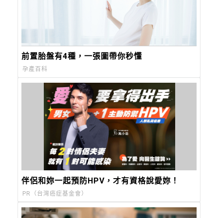
前置胎盤有4種，一張圖帶你秒懂
孕產百科
伴侶和妳一起預防HPV，才有資格說愛妳！
PR（台灣癌症基金會）