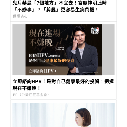
鬼月禁忌「7個地方」不宜去！宮廟神明此時
「不辦事」？「剪髮」更容易生病倒楣！
媽媽談心
立即諮詢HPV！是對自己健康最好的投資，把握
現在不嫌晚！
PR（台灣癌症基金會）