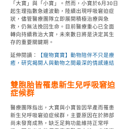
「大寶」與「小寶」。然而，小寶於6月30日
起生理指數急遽波動，陸續出現呼吸窘迫症
狀，儘管醫療團隊立即展開積極治療與急
救，仍無法挽回生命。目前醫療重心已全面
轉向持續救治大寶，未來數日將是決定其生
存的重要關鍵期。
延伸閱讀：
【寵物寶寶】動物陪伴不只是療
癒，研究揭開人與動物之間最深的情感連結
雙胞胎皆罹患新生兒呼吸窘迫
症候群
醫療團隊指出，大寶與小寶皆因早產而罹患
新生兒呼吸窘迫症候群，主要原因在於肺部
尚未發育成熟，缺乏足夠功能維持正常呼