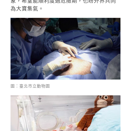
象，希望能順利度過危險期，也盼外界共同
為大寶集氣。
圖：臺北市立動物園