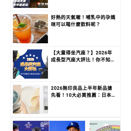
好熱的天氣喔！哺乳中的孕媽
咪可以喝什麼飲料呢？
【大童得坐汽座？】2026年
成長型汽座大評比！你不知道
的大童安全盲區！
2026無印良品上半年新品搶
先看！10大必買推薦：日本缺
貨好物搶登台