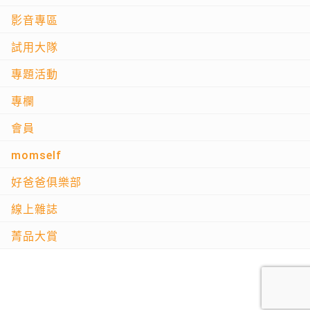
影音專區
試用大隊
專題活動
專欄
會員
momself
好爸爸俱樂部
線上雜誌
菁品大賞