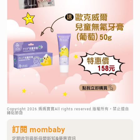
Copyright
2026
.媽媽寶寶All rights reserved.版權所有，禁止擅自
轉貼節錄
訂閱 mombaby
定期收到最新母嬰新知&優惠資訊