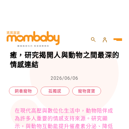
HOME
>
親子
>
寵物寶寶
>
【寵物寶寶】動物陪伴不只是療癒，研究揭開人與動物之間最深的情感連結
【寵物寶寶】動物陪伴不只是療
癒，研究揭開人與動物之間最深的
情感連結
2026/06/06
飼養寵物
孤獨感
寵物寶寶
在現代高壓與數位化生活中，動物陪伴成
為許多人重要的情感支持來源。研究顯
示，與動物互動能提升催產素分泌、降低