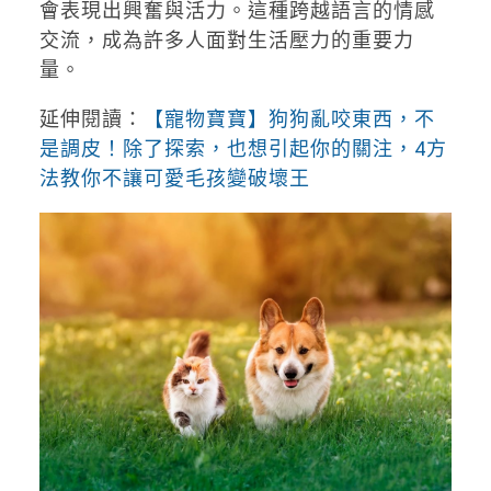
會表現出興奮與活力。這種跨越語言的情感
交流，成為許多人面對生活壓力的重要力
量。
延伸閱讀：
【寵物寶寶】狗狗亂咬東西，不
是調皮！除了探索，也想引起你的關注，4方
法教你不讓可愛毛孩變破壞王