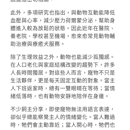
此外，多項研究也指出，與動物互動能降低
血壓與心率，減少壓力荷爾蒙分泌，幫助身
體進入較為放鬆的狀態。因此近年在醫院、
養老院、學校甚至機場，愈來愈常見動物輔
助治療與療癒犬服務。
除了生理效益之外，動物也能減少孤獨感。
在人口老化與家庭結構改變的趨勢下，許多
人長時間獨居。對這些人而言，寵物不只是
生活夥伴，更是每天固定互動的對象。當主
人下班返家時，總有一雙眼睛在等待；當情
緒低落時，也有動物安靜地陪伴在身邊。
不少飼主分享，即使寵物無法用語言表達，
卻似乎總能察覺主人的情緒變化。當人難過
時，牠們會主動靠近；當人開心時，牠們也