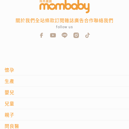
關於我們
全站條款
訂閱雜誌
廣告合作
聯絡我們
follow us
懷孕
生產
嬰兒
兒童
親子
問良醫