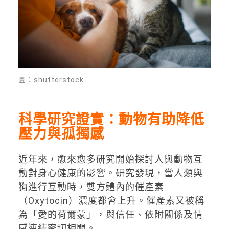
圖：shutterstock
科學研究證實：動物有助降低
壓力與孤獨感
近年來，愈來愈多研究開始探討人與動物互
動對身心健康的影響。研究發現，當人類與
狗進行互動時，雙方體內的催產素
（Oxytocin）濃度都會上升。催產素又被稱
為「愛的荷爾蒙」，與信任、依附關係及情
感連結密切相關。