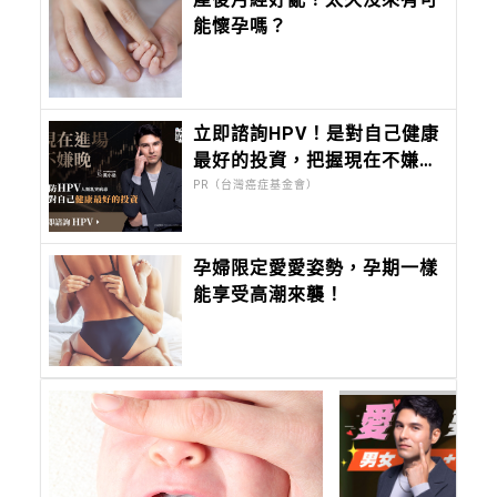
能懷孕嗎？
立即諮詢HPV！是對自己健康
最好的投資，把握現在不嫌
晚！
PR（台灣癌症基金會）
孕婦限定愛愛姿勢，孕期一樣
能享受高潮來襲！