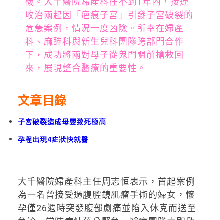
機。大千醫院婦產科在不到1年內，接連
收治兩起因「疤痕子宮」引發子宮破裂的
危急案例，情況一度凶險。所幸在婦產
科、麻醉科與新生兒科團隊跨部門合作
下，成功將兩對母子從鬼門關前搶救回
來，展現整合醫療的重要性。
文章目錄
子宮破裂造成母嬰致死極高
孕程出現4症狀快就醫
大千醫院婦產科主任周志恒表示，首起案例
為一名曾接受過腹腔鏡肌瘤手術的婦女，懷
孕僅26週時突發腹部劇痛並陷入休克而送至