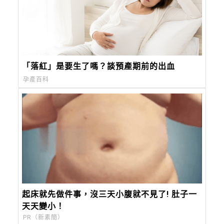
「落紅」是要生了嗎？談預產期前的出血
孕產百科
起床就先做件事，沒三天小腹就不見了! 肚子一
天天變小！
PR（新素簡）