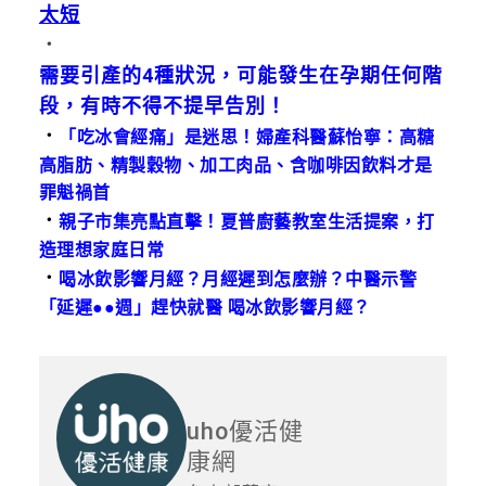
太短
．
需要引產的4種狀況，可能發生在孕期任何階
段，有時不得不提早告別！
．
「吃冰會經痛」是迷思！婦產科醫蘇怡寧：高糖
高脂肪、精製穀物、加工肉品、含咖啡因飲料才是
罪魁禍首
．
親子市集亮點直擊！夏普廚藝教室生活提案，打
造理想家庭日常
．
喝冰飲影響月經？月經遲到怎麼辦？中醫示警
「延遲●●週」趕快就醫 喝冰飲影響月經？
uho優活健
康網