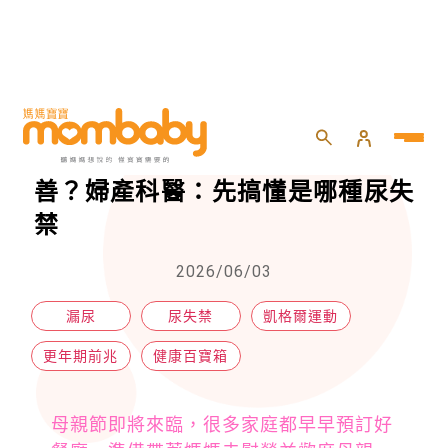
HOME
>
親子
>
健康百寶箱
>
更年期一用力就漏尿⋯頻尿如何改善？婦產科醫：先搞懂是哪種尿失禁
更年期一用力就漏尿⋯頻尿如何改
善？婦產科醫：先搞懂是哪種尿失
禁
2026/06/03
漏尿
尿失禁
凱格爾運動
更年期前兆
健康百寶箱
母親節即將來臨，很多家庭都早早預訂好