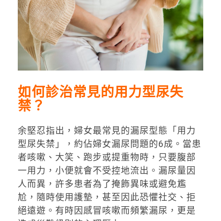
如何診治常見的用力型尿失
禁？
余堅忍指出，婦女最常見的漏尿型態「用力
型尿失禁」，約佔婦女漏尿問題的6成。當患
者咳嗽、大笑、跑步或提重物時，只要腹部
一用力，小便就會不受控地流出。漏尿量因
人而異，許多患者為了掩飾異味或避免尷
尬，隨時使用護墊，甚至因此恐懼社交、拒
絕遠遊。有時因感冒咳嗽而頻繁漏尿，更是