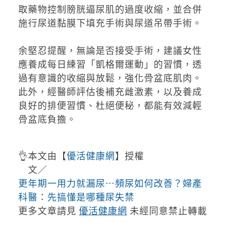
取藥物控制膀胱逼尿肌的過度收縮，並合併
施行尿道黏膜下填充手術與尿道吊帶手術。
余堅忍提醒，無論是否接受手術，建議女性
應養成每日練習「凱格爾運動」的習慣，透
過有意識的收縮與放鬆，強化骨盆底肌肉。
此外，經醫師評估後補充雌激素，以及養成
良好的排便習慣、杜絕便秘，都能有效減輕
骨盆底負擔。
👌本文由【
優活健康網
】授權
文／
更年期一用力就漏尿⋯頻尿如何改善？婦產
科醫：先搞懂是哪種尿失禁
更多文章請見
優活健康網
未經同意禁止轉載