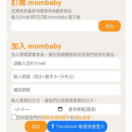
訂閱 mombaby
定期收到最新母嬰新知&優惠資訊
輸入Email 即可訂閱 mombaby 電子報
送出
加入 mombaby
加入媽媽寶寶會員，優先閱讀體驗與試用我們提供的產品。
輸入寶寶的生日，讓我們記得寶寶重要的日子。
您同意我們的
條款及細則條件
和
隱私政策
。
送出
Facebook 帳號快速登入