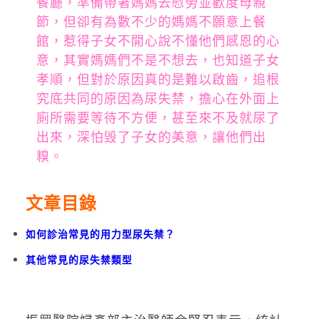
餐廳，準備帶著媽媽去慰勞並歡度母親
節，但卻有為數不少的媽媽不願意上餐
館，惹得子女不開心說不懂他們感恩的心
意，其實媽媽們不是不想去，也知道子女
孝順，但對於原因真的是難以啟齒，追根
究底共同的原因為尿失禁，擔心在外面上
廁所需要等待不方便，甚至來不及就尿了
出來，深怕毁了子女的美意，讓他們出
糗。
文章目錄
如何診治常見的用力型尿失禁？
其他常見的尿失禁類型