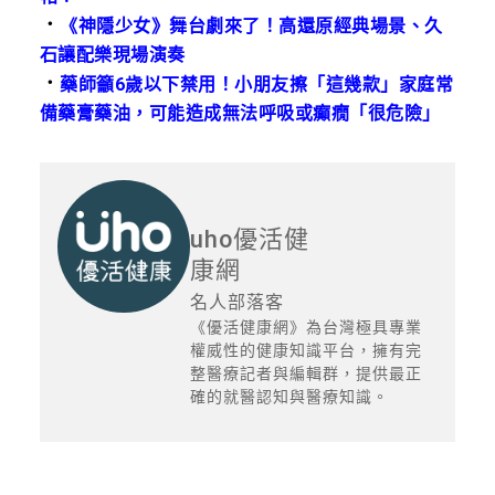
．
《神隱少女》舞台劇來了！高還原經典場景、久
石讓配樂現場演奏
．
藥師籲6歲以下禁用！小朋友擦「這幾款」家庭常
備藥膏藥油，可能造成無法呼吸或癲癇「很危險」
uho優活健
康網
名人部落客
《優活健康網》為台灣極具專業
權威性的健康知識平台，擁有完
整醫療記者與編輯群，提供最正
確的就醫認知與醫療知識。