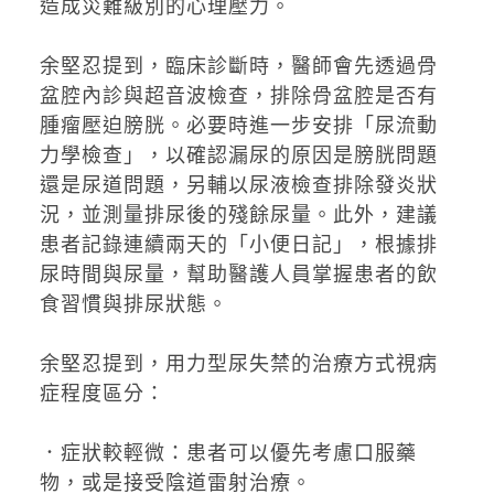
造成災難級別的心理壓力。
余堅忍提到，臨床診斷時，醫師會先透過骨
盆腔內診與超音波檢查，排除骨盆腔是否有
腫瘤壓迫膀胱。必要時進一步安排「尿流動
力學檢查」，以確認漏尿的原因是膀胱問題
還是尿道問題，另輔以尿液檢查排除發炎狀
況，並測量排尿後的殘餘尿量。此外，建議
患者記錄連續兩天的「小便日記」，根據排
尿時間與尿量，幫助醫護人員掌握患者的飲
食習慣與排尿狀態。
余堅忍提到，用力型尿失禁的治療方式視病
症程度區分：
．症狀較輕微：患者可以優先考慮口服藥
物，或是接受陰道雷射治療。