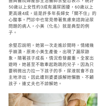
振興醫院婦產部主治醫師余堅忍表示，統計
50歲以上女性約3成有漏尿困擾，60歲以上
更高達4成，這是許多年長婦女「關不住」的
心酸事。門診中也常見帶著焦慮來諮詢泌尿
問題的病人，小美（化名）就是典型的例
子。
余堅忍說明，她第一次走進診間時，情緒幾
乎崩潰，原來小美生產後，出現了漏尿跡
象，隨著孩子成長，情況愈發嚴重。全家出
遊時，她甚至不敢牽起跑跳的兒子，因為只
要稍微出力拉一下孩子的手，尿液就會不自
主地滲出，因此遭到婆婆誤解她懶散、不顧
孩子，連丈夫也不諒解她。