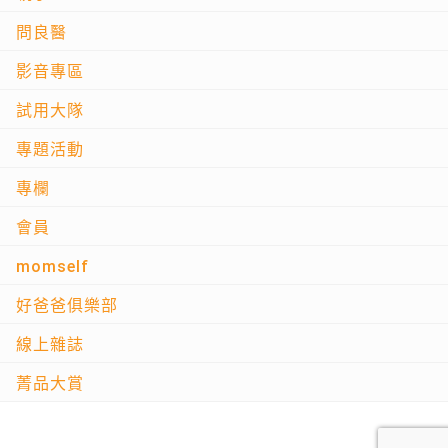
問良醫
影音專區
試用大隊
專題活動
專欄
會員
momself
好爸爸俱樂部
線上雜誌
菁品大賞