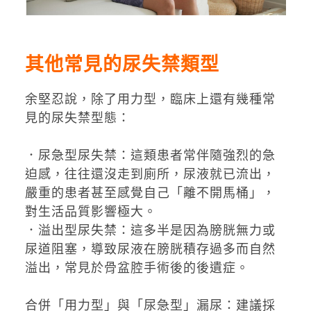
其他常見的尿失禁類型
余堅忍說，除了用力型，臨床上還有幾種常
見的尿失禁型態：
．尿急型尿失禁：這類患者常伴隨強烈的急
迫感，往往還沒走到廁所，尿液就已流出，
嚴重的患者甚至感覺自己「離不開馬桶」，
對生活品質影響極大。
．溢出型尿失禁：這多半是因為膀胱無力或
尿道阻塞，導致尿液在膀胱積存過多而自然
溢出，常見於骨盆腔手術後的後遺症。
合併「用力型」與「尿急型」漏尿：建議採