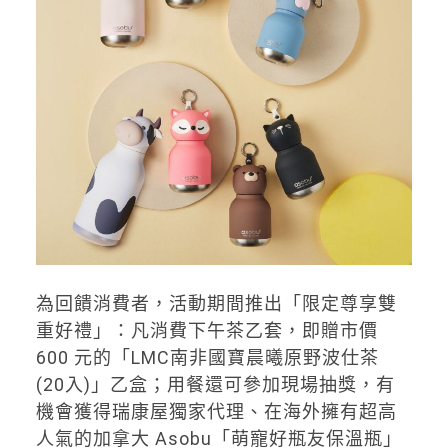
為回饋消費者，活動期間推出「限定尊享雙
重好禮」：凡消費下午茶乙套，即贈市價
600 元的「LMC南非國寶晨曦原野波仕茶
(20入)」乙盒；用餐還可參加現場抽獎，有
機會獲得瑞康屋獨家代理、在海外擁有超高
人氣的加拿大 Asobu「萌寵好瓶友保溫瓶」