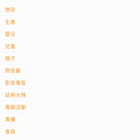
懷孕
生產
嬰兒
兒童
親子
問良醫
影音專區
試用大隊
專題活動
專欄
會員