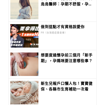
烏烏醫師：孕期不舒服，孕動
能克服！
做到這點才有資格說愛你
PR（台灣癌症基金會）
想要度過懷孕前三個月「新手
期」，孕媽咪要注意哪些事？
新生兒報戶口懶人包！寶寶健
保、各縣市生育補助一次看