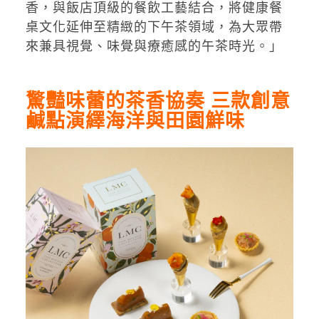
香，與飯店頂級的餐飲工藝結合，將健康餐
桌文化延伸至精緻的下午茶領域，為大眾帶
來兼具視覺、味覺與療癒感的午茶時光。」
驚豔味蕾的茶香協奏 三款創意
鹹點演繹海洋與田園鮮味