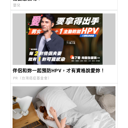
嬰兒
伴侶和妳一起預防HPV，才有資格說愛妳！
PR（台灣癌症基金會）