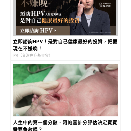
立即諮詢HPV！是對自己健康最好的投資，把握
現在不嫌晚！
PR（台灣癌症基金會）
人生中的第一個分數．阿帕嘉計分評估決定寶寶
需要急救嗎？