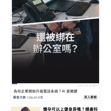
ads by popIn
為何企業開始升級電話系統？AI 是關鍵
深入瞭解
觀看次數 126,421次
懷孕可以上健身房嗎？婦產科