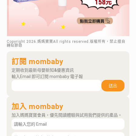
Copyright
2026
.媽媽寶寶All rights reserved.版權所有，禁止擅自
轉貼節錄
訂閱 mombaby
定期收到最新母嬰新知&優惠資訊
輸入Email 即可訂閱 mombaby 電子報
送出
加入 mombaby
加入媽媽寶寶會員，優先閱讀體驗與試用我們提供的產品。