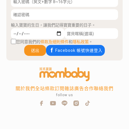
輸入寶寶的生日，讓我們記得寶寶重要的日子。
您同意我們的
條款及細則條件
和
隱私政策
。
送出
Facebook 帳號快速登入
關於我們
全站條款
訂閱雜誌
廣告合作
聯絡我們
follow us