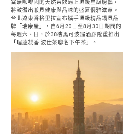
當無咖啡因的天然茶飲遇上頂級星級廚藝，
將激盪出兼具健康與品味的盛夏優雅滋意。
台北遠東香格里拉宣布攜手頂級精品鍋具品
牌「瑞康屋」，自6月20日至8月30日期間的
每週六、日，於38樓馬可波羅酒廊隆重推出
「瑞蘊凝香 波仕茶聯名下午茶」。