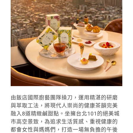
由飯店國際廚藝團隊操刀，運用精湛的研磨
與萃取工法，將現代人崇尚的健康茶韻完美
融入8道精緻鹹甜點。坐擁台北101的絕美城
市高空景致，為追求生活質感、重視健康的
都會女性與媽媽們，打造一場無負擔的午後