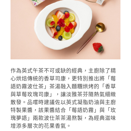
作為英式午茶不可或缺的經典，主廚除了精
心烘焙傳統的香草司康，更特別推出將「莓
語奶霧波仕茶」茶湯融入麵糰烘烤的「香草
與草莓玫瑰司康」，讓淡雅茶芬隨熱氣細緻
散發。品嚐時建議佐以英式凝脂奶油與主廚
特製果醬，該果醬結合「莓語奶霧」與「玫
瑰夢語」兩款波仕茶茶湯熬製，為經典滋味
增添多層次的花果香氣。