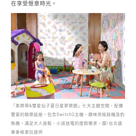
在享受愜意時光。
「美樂蒂&雙星仙子夏日星夢樂園」七大主題空間，配備
豐富的娛樂設施，包含Switch2主機、趣味夾娃娃機及釣
魚機，滿足大人放鬆、小孩放電的度假需求。圖/台北遠
東香格里拉提供