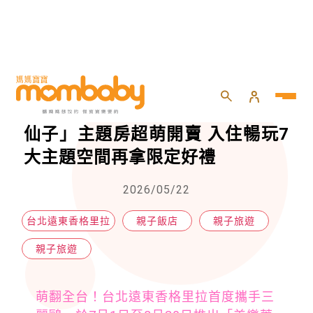
HOME
>
親子
>
親子旅遊
>
台北遠東香格里拉「美樂蒂&雙星仙子」主題房超萌開賣 入住暢玩7大主題空間再拿限定好禮
台北遠東香格里拉「美樂蒂&雙星
仙子」主題房超萌開賣 入住暢玩7
大主題空間再拿限定好禮
2026/05/22
台北遠東香格里拉
親子飯店
親子旅遊
親子旅遊
萌翻全台！台北遠東香格里拉首度攜手三