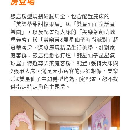
房登場
飯店房型規劃細膩周全，包含配置雙床的
「美樂蒂甜甜糖果屋」與「雙星仙子童話星
樂園」，以及配置特大床的「美樂蒂萌萌城
堡舞會」與「美樂蒂&雙星仙子時尚派對」超
豪華客房，深度展現精品生活美學。針對家
庭客群，飯店更悉心打造「雙星仙子星星氣
球屋」特選尊榮家庭客房，配置1張特大床與
2張單人床，滿足大小賓客的夢幻想像。美樂
蒂&雙星仙子主題房型均為固定配置，恕不提
供指定特定角色主題房。