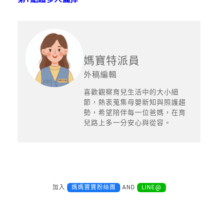
媽寶特派員
外稿編輯
喜歡觀察育兒生活中的大小細
節，熱衷蒐集母嬰新知與照護趨
勢，希望陪伴每一位爸媽，在育
兒路上多一分安心與從容。
加入
媽媽寶寶粉絲團
AND
LINE@