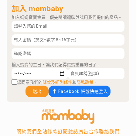
加入 mombaby
加入媽媽寶寶會員，優先閱讀體驗與試用我們提供的產品。
輸入寶寶的生日，讓我們記得寶寶重要的日子。
您同意我們的
條款及細則條件
和
隱私政策
。
送出
Facebook 帳號快速登入
關於我們
全站條款
訂閱雜誌
廣告合作
聯絡我們