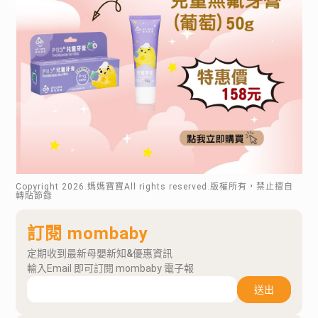
Copyright
2026
.媽媽寶寶All rights reserved.版權所有，禁止擅自
轉貼節錄
訂閱 mombaby
定期收到最新母嬰新知&優惠資訊
輸入Email 即可訂閱 mombaby 電子報
送出