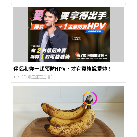
伴侶和妳一起預防HPV，才有資格說愛妳！
PR（台灣癌症基金會）