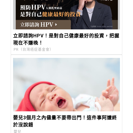
立即諮詢HPV！是對自己健康最好的投資，把握
現在不嫌晚！
PR（台灣癌症基金會）
嬰兒3個月之內儘量不要帶出門！這件事阿嬤終
於沒說錯
嬰兒